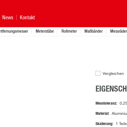
News
Kontakt
ntfernungsmesser
Meterstäbe
Rollmeter
Maßbänder
Messräder
Vergleichen
EIGENSC
Messtoleranz
0.2
Material
Aluminiu
Skalierung
1 Teils