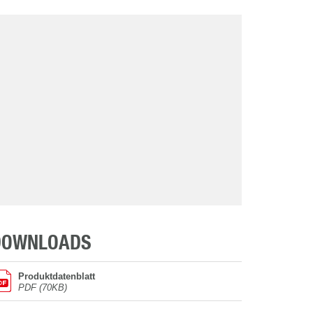
DOWNLOADS
Produktdatenblatt
PDF (70KB)