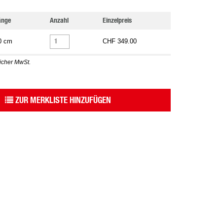
änge
Anzahl
Einzelpreis
0 cm
CHF 349.00
licher MwSt.
ZUR MERKLISTE HINZUFÜGEN