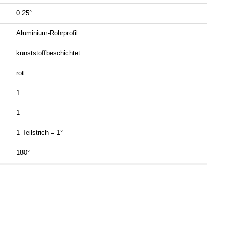
0.25°
Aluminium-Rohrprofil
kunststoffbeschichtet
rot
1
1
1 Teilstrich = 1°
180°