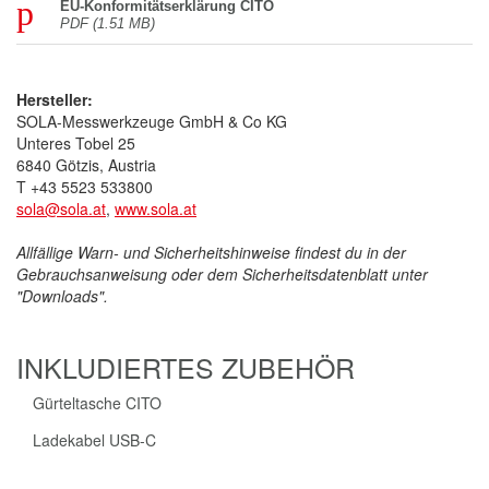
DIGITALE MESSWERTE MIT EINEM KNOPFDRUCK
Die Bedienung des CITO ist denkbar einfach. Das Display besitzt
lediglich drei Tasten, um das Gerät ein- bzw. auszuschalten, die
Messanzeige auf mm oder cm umzuschalten und den Mess-
Referenzpunkt zu bestimmen. Mit einem Knopfdruck lässt sich
der Messwert zudem in die SOLA Measures App übertragen. Die
digitale Anzeige kann selbst in dunkler Umgebung und aus jedem
Blickwinkel optimal abgelesen werden.