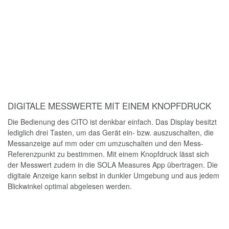
ROBUSTES GEHÄUSE, LANGLEBIGES BAND
Die spezielle Nylon-Beschichtung des Bands sorgt für höchste
Langlebigkeit und ist äußerst widerstandsfähig gegenüber