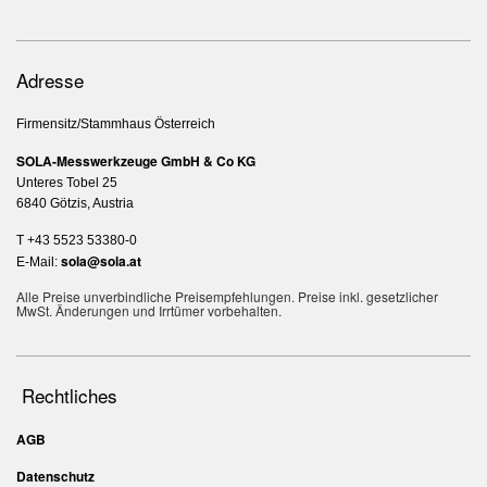
AGB's
Impressum
Sitemap
© Copyright 2026 by SOLA - created by
DACHCOM