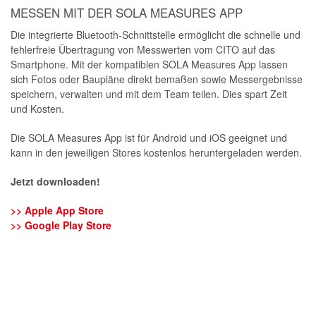
Kratzern, Wasser und Chemikalien. Ausgestattet mit der
Schutzklasse IP54 ist der CITO geschützt vor Staub und
Spritzwasser und kann sowohl im Innen- als auch im
Außenbereich eingesetzt werden.
PRAKTISCHE GÜRTELTASCHE INKLUDIERT