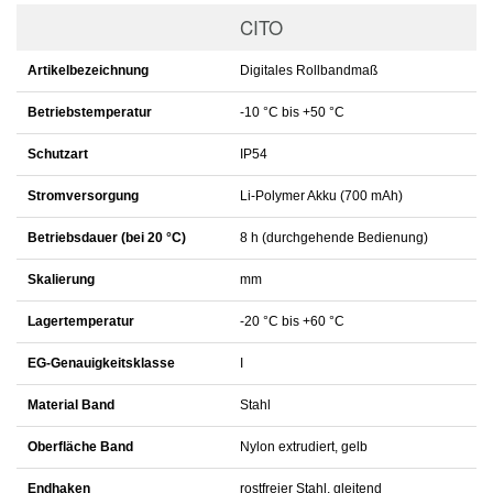
Ladekabel USB-C
HIGHLIGHTS