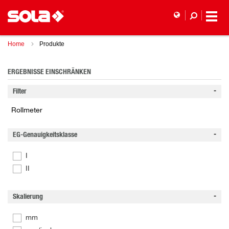
Home
Produkte
ERGEBNISSE EINSCHRÄNKEN
Filter
Rollmeter
EG-Genauigkeitsklasse
I
II
Skalierung
mm