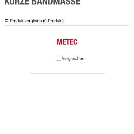
KURZE BANDMASSE
Produktvergleich (
0
Produkt
)
METEC
Vergleichen