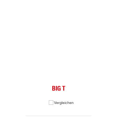
BIG T
Vergleichen