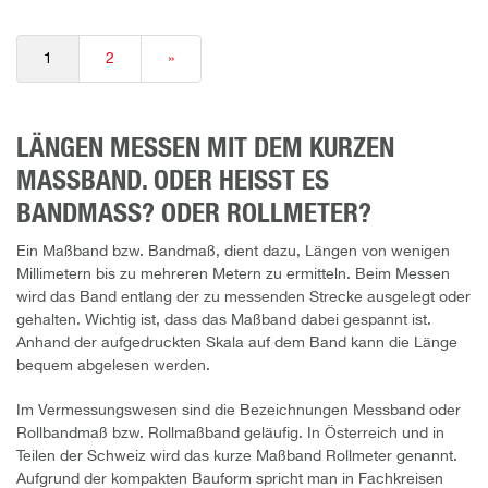
1
2
»
LÄNGEN MESSEN MIT DEM KURZEN
MASSBAND. ODER HEISST ES
BANDMASS? ODER ROLLMETER?
Ein Maßband bzw. Bandmaß, dient dazu, Längen von wenigen
Millimetern bis zu mehreren Metern zu ermitteln. Beim Messen
wird das Band entlang der zu messenden Strecke ausgelegt oder
gehalten. Wichtig ist, dass das Maßband dabei gespannt ist.
Anhand der aufgedruckten Skala auf dem Band kann die Länge
bequem abgelesen werden.
Im Vermessungswesen sind die Bezeichnungen Messband oder
Rollbandmaß bzw. Rollmaßband geläufig. In Österreich und in
Teilen der Schweiz wird das kurze Maßband Rollmeter genannt.
Aufgrund der kompakten Bauform spricht man in Fachkreisen