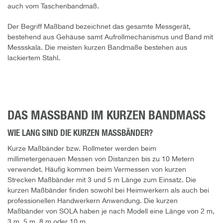
auch vom Taschenbandmaß.
Der Begriff Maßband bezeichnet das gesamte Messgerät,
bestehend aus Gehäuse samt Aufrollmechanismus und Band mit
Messskala. Die meisten kurzen Bandmaße bestehen aus
lackiertem Stahl.
DAS MASSBAND IM KURZEN BANDMASS
WIE LANG SIND DIE KURZEN MASSBÄNDER?
Kurze Maßbänder bzw. Rollmeter werden beim
millimetergenauen Messen von Distanzen bis zu 10 Metern
verwendet. Häufig kommen beim Vermessen von kurzen
Strecken Maßbänder mit 3 und 5 m Länge zum Einsatz. Die
kurzen Maßbänder finden sowohl bei Heimwerkern als auch bei
professionellen Handwerkern Anwendung. Die kurzen
Maßbänder von SOLA haben je nach Modell eine Länge von 2 m,
3 m, 5 m, 8 m oder 10 m.