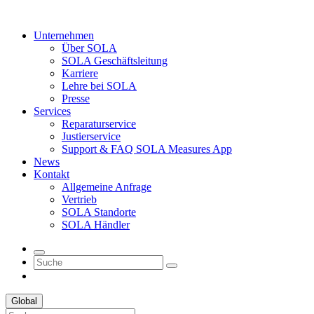
Unternehmen
Über SOLA
SOLA Geschäftsleitung
Karriere
Lehre bei SOLA
Presse
Services
Reparaturservice
Justierservice
Support & FAQ SOLA Measures App
News
Kontakt
Allgemeine Anfrage
Vertrieb
SOLA Standorte
SOLA Händler
Global