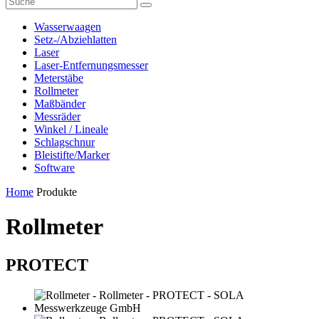
Wasserwaagen
Setz-/Abziehlatten
Laser
Laser-Entfernungsmesser
Meterstäbe
Rollmeter
Maßbänder
Messräder
Winkel / Lineale
Schlagschnur
Bleistifte/Marker
Software
Home
Produkte
Rollmeter
PROTECT