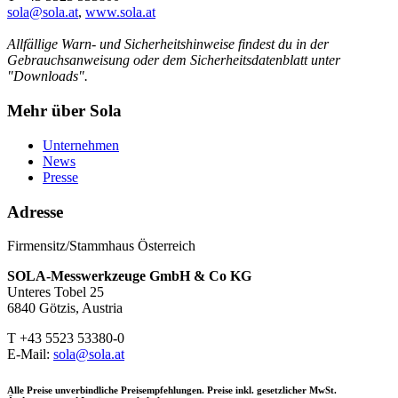
sola@sola.at
,
www.sola.at
Allfällige Warn- und Sicherheitshinweise findest du in der
Gebrauchsanweisung oder dem Sicherheitsdatenblatt unter
"Downloads".
Mehr über Sola
Unternehmen
News
Presse
Adresse
Firmensitz/Stammhaus Österreich
SOLA-Messwerkzeuge GmbH & Co KG
Unteres Tobel 25
6840 Götzis, Austria
T +43 5523 53380-0
E-Mail:
sola@sola.at
Alle Preise unverbindliche Preisempfehlungen. Preise inkl. gesetzlicher MwSt.