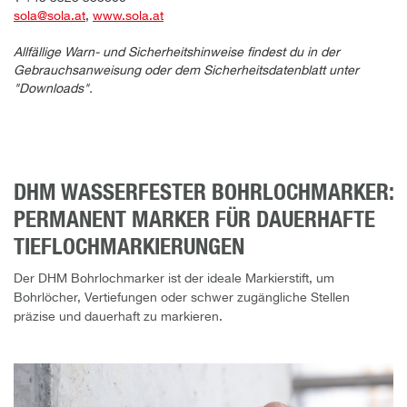
sola@sola.at
,
www.sola.at
Allfällige Warn- und Sicherheitshinweise findest du in der
Gebrauchsanweisung oder dem Sicherheitsdatenblatt unter
"Downloads".
DHM WASSERFESTER BOHRLOCHMARKER:
PERMANENT MARKER FÜR DAUERHAFTE
TIEFLOCHMARKIERUNGEN
Der DHM Bohrlochmarker ist der ideale Markierstift, um
Bohrlöcher, Vertiefungen oder schwer zugängliche Stellen
präzise und dauerhaft zu markieren.