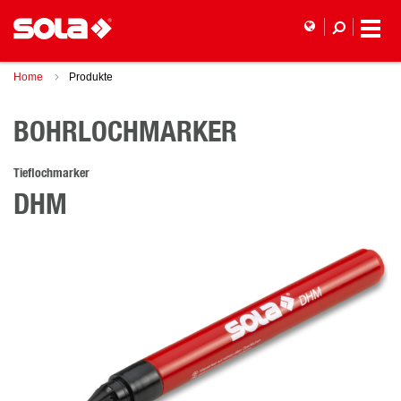
Home
Produkte
BOHRLOCHMARKER
Tieflochmarker
DHM