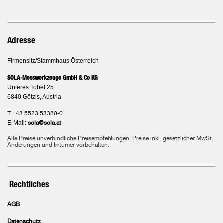
Adresse
Firmensitz/Stammhaus Österreich
SOLA-Messwerkzeuge GmbH & Co KG
Unteres Tobel 25
6840 Götzis, Austria
T +43 5523 53380-0
E-Mail:
sola@sola.at
Alle Preise unverbindliche Preisempfehlungen. Preise inkl. gesetzlicher MwSt.
Änderungen und Irrtümer vorbehalten.
Rechtliches
AGB
Datenschutz