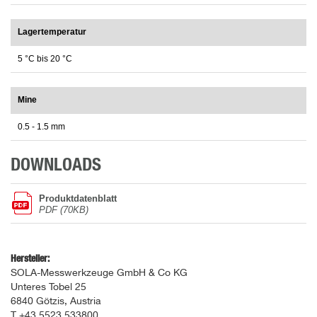
Lagertemperatur
5 °C bis 20 °C
Mine
0.5 - 1.5 mm
DOWNLOADS
Produktdatenblatt
PDF (70KB)
Hersteller:
SOLA-Messwerkzeuge GmbH & Co KG
Unteres Tobel 25
6840 Götzis, Austria
T +43 5523 533800