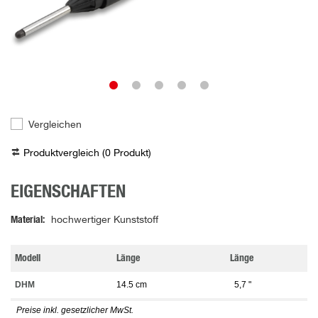
Vergleichen
Produktvergleich (
0
Produkt
)
EIGENSCHAFTEN
Material
hochwertiger Kunststoff
Modell
Länge
Länge
DHM
14.5 cm
5,7 "
Preise inkl. gesetzlicher MwSt.