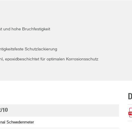
ät und hohe Bruchfestigkeit
igkeitsfeste Schutzlackierung
, epoxidbeschichtet für optimalen Korrosionsschutz
2/10
ginal Schwedenmeter