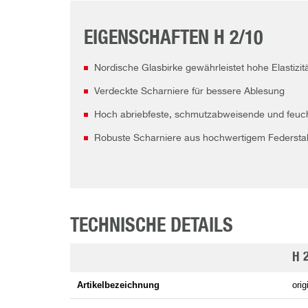
EIGENSCHAFTEN H 2/10
Nordische Glasbirke gewährleistet hohe Elastizit
Verdeckte Scharniere für bessere Ablesung
Hoch abriebfeste, schmutzabweisende und feucht
Robuste Scharniere aus hochwertigem Federstahl
TECHNISCHE DETAILS
H 
Artikelbezeichnung
ori