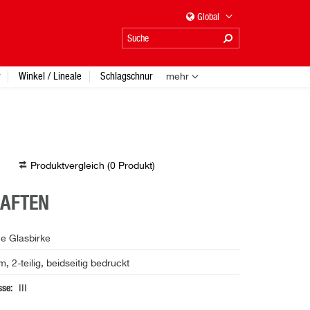
Global
Winkel / Lineale
Schlagschnur
mehr
Produktvergleich (
0
Produkt
)
HAFTEN
e Glasbirke
 2-teilig, beidseitig bedruckt
sse
III