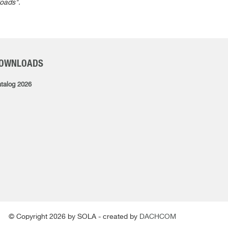
loads".
OWNLOADS
talog 2026
© Copyright 2026 by SOLA - created by
DACHCOM