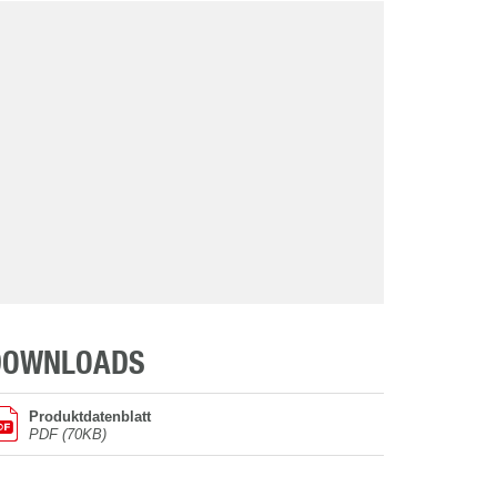
DOWNLOADS
Produktdatenblatt
PDF (70KB)