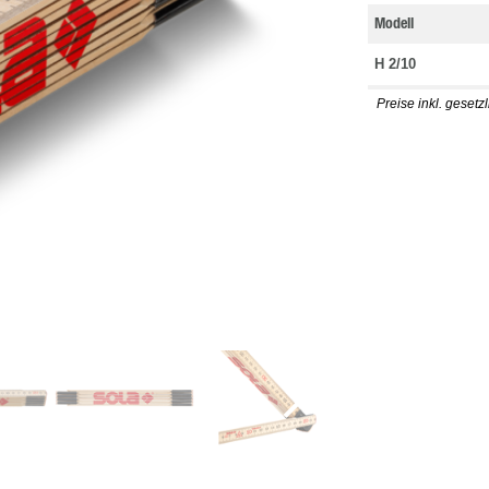
Modell
H 2/10
Preise inkl. gesetz