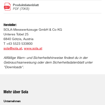
Produktdatenblatt
PDF (70KB)
Hersteller:
SOLA-Messwerkzeuge GmbH & Co KG
Unteres Tobel 25
6840 Götzis, Austria
T +43 5523 533800
sola@sola.at
,
www.sola.at
Allfällige Warn- und Sicherheitshinweise findest du in der
Gebrauchsanweisung oder dem Sicherheitsdatenblatt unter
"Downloads".
Mehr über Sola
Unternehmen