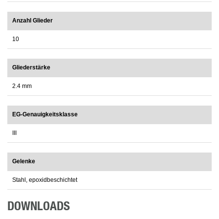
Anzahl Glieder
10
Gliederstärke
2.4 mm
EG-Genauigkeitsklasse
III
Gelenke
Stahl, epoxidbeschichtet
DOWNLOADS