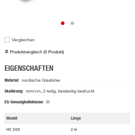
Vergleichen
Produktvergleich (
0
Produkt
)
EIGENSCHAFTEN
Material
nordische Glasbirke
Skalierung
mm/cm, 2-teilig, beidseitig bedruckt
EG-Genauigkeitsklasse
III
Modell
Länge
HC 2/10
2 m