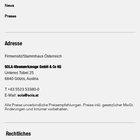
News
Presse
Adresse
Firmensitz/Stammhaus Österreich
SOLA-Messwerkzeuge GmbH & Co KG
Unteres Tobel 25
6840 Götzis, Austria
T +43 5523 53380-0
E-Mail:
sola@sola.at
Alle Preise unverbindliche Preisempfehlungen. Preise inkl. gesetzlicher MwSt.
Änderungen und Irrtümer vorbehalten.
Rechtliches