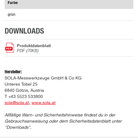
Farbe
grün
DOWNLOADS
Produktdatenblatt
PDF (70KB)
Hersteller:
SOLA-Messwerkzeuge GmbH & Co KG
Unteres Tobel 25
6840 Götzis, Austria
T +43 5523 533800
sola@sola.at
,
www.sola.at
Allfällige Warn- und Sicherheitshinweise findest du in der
Gebrauchsanweisung oder dem Sicherheitsdatenblatt unter
"Downloads".