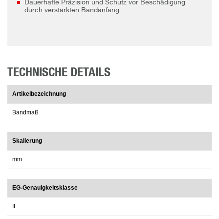
Dauerhafte Präzision und Schutz vor Beschädigung
durch verstärkten Bandanfang
TECHNISCHE DETAILS
Artikelbezeichnung
Bandmaß
Skalierung
mm
EG-Genauigkeitsklasse
II