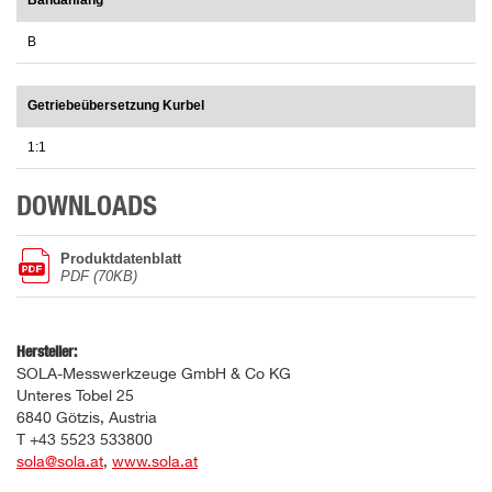
Bandanfang
B
Getriebeübersetzung Kurbel
1:1
DOWNLOADS
Produktdatenblatt
PDF (70KB)
Hersteller:
SOLA-Messwerkzeuge GmbH & Co KG
Unteres Tobel 25
6840 Götzis, Austria
T +43 5523 533800
sola@sola.at
,
www.sola.at