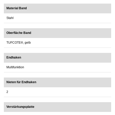
Material Band
Stahl
Oberfläche Band
TUFCOTE®, gelb
Endhaken
Multifunktion
Nieten für Endhaken
2
Verstärkungsplatte