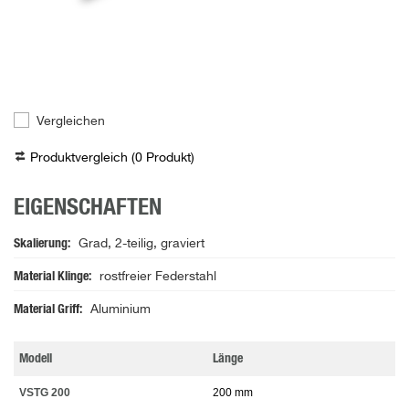
Vergleichen
Produktvergleich (
0
Produkt
)
EIGENSCHAFTEN
Skalierung
Grad, 2-teilig, graviert
Material Klinge
rostfreier Federstahl
Material Griff
Aluminium
Modell
Länge
VSTG 200
200 mm