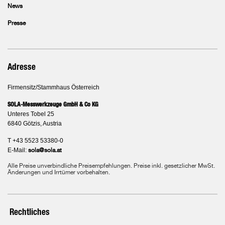
News
Presse
Adresse
Firmensitz/Stammhaus Österreich
SOLA-Messwerkzeuge GmbH & Co KG
Unteres Tobel 25
6840 Götzis, Austria
T +43 5523 53380-0
E-Mail:
sola@sola.at
Alle Preise unverbindliche Preisempfehlungen. Preise inkl. gesetzlicher MwSt.
Änderungen und Irrtümer vorbehalten.
Rechtliches