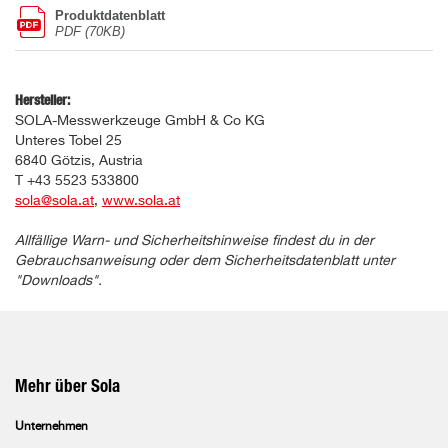
Produktdatenblatt
PDF (70KB)
Hersteller:
SOLA-Messwerkzeuge GmbH & Co KG
Unteres Tobel 25
6840 Götzis, Austria
T +43 5523 533800
sola@sola.at
,
www.sola.at
Allfällige Warn- und Sicherheitshinweise findest du in der
Gebrauchsanweisung oder dem Sicherheitsdatenblatt unter
"Downloads".
Mehr über Sola
Unternehmen