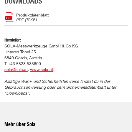
DOWNLOADS
Produktdatenblatt
PDF (70KB)
Hersteller:
SOLA-Messwerkzeuge GmbH & Co KG
Unteres Tobel 25
6840 Götzis, Austria
T +43 5523 533800
sola@sola.at
,
www.sola.at
Allfällige Warn- und Sicherheitshinweise findest du in der
Gebrauchsanweisung oder dem Sicherheitsdatenblatt unter
"Downloads".
Mehr über Sola