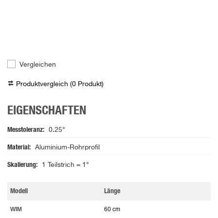
Vergleichen
Produktvergleich (
0
Produkt
)
EIGENSCHAFTEN
Messtoleranz
0.25°
Material
Aluminium-Rohrprofil
Skalierung
1 Teilstrich = 1°
Modell
Länge
WIM
60 cm