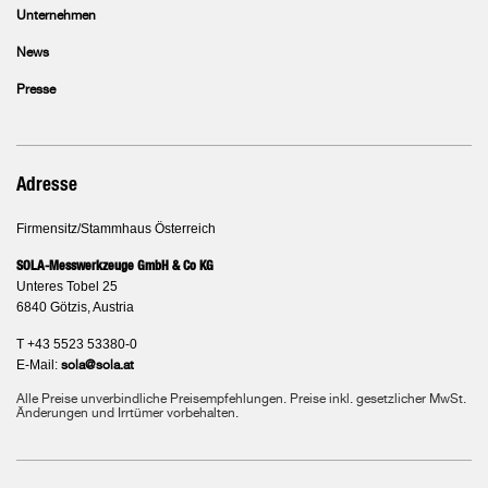
Unternehmen
News
Presse
Adresse
Firmensitz/Stammhaus Österreich
SOLA-Messwerkzeuge GmbH & Co KG
Unteres Tobel 25
6840 Götzis, Austria
T +43 5523 53380-0
E-Mail:
sola@sola.at
Alle Preise unverbindliche Preisempfehlungen. Preise inkl. gesetzlicher MwSt.
Änderungen und Irrtümer vorbehalten.