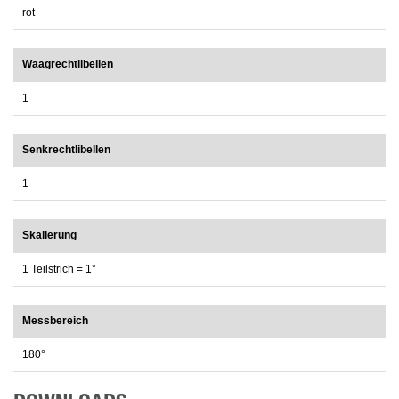
rot
Waagrechtlibellen
1
Senkrechtlibellen
1
Skalierung
1 Teilstrich = 1°
Messbereich
180°