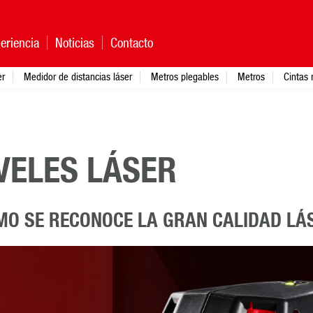
eriencia
Noticias
Contacto
er
Medidor de distancias láser
Metros plegables
Metros
Cintas 
VELES LÁSER
MO SE RECONOCE LA GRAN CALIDAD LÁ