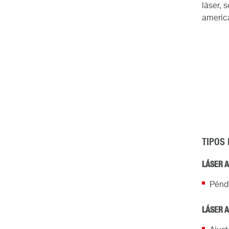
láser, 
americ
TIPOS
LÁSER 
Pénd
LÁSER 