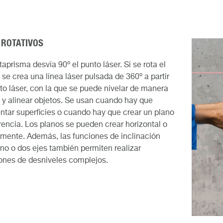
 ROTATIVOS
aprisma desvía 90º el punto láser. Si se rota el
 se crea una línea láser pulsada de 360º a partir
to láser, con la que se puede nivelar de manera
 y alinear objetos. Se usan cuando hay que
ntar superficies o cuando hay que crear un plano
rencia. Los planos se pueden crear horizontal o
lmente. Además, las funciones de inclinación
no o dos ejes también permiten realizar
ones de desniveles complejos.