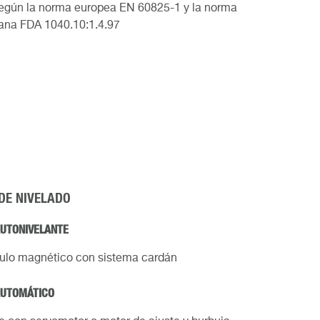
según la norma europea EN 60825-1 y la norma
ana FDA 1040.10:1.4.97
 DE NIVELADO
AUTONIVELANTE
ulo magnético con sistema cardán
AUTOMÁTICO