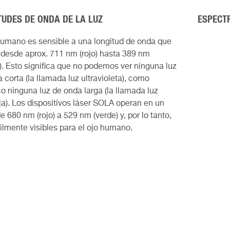
TUDES DE ONDA DE LA LUZ
ESPECTR
humano es sensible a una longitud de onda que
desde aprox. 711 nm (rojo) hasta 389 nm
a). Esto significa que no podemos ver ninguna luz
 corta (la llamada luz ultravioleta), como
 ninguna luz de onda larga (la llamada luz
oja). Los dispositivos láser SOLA operan en un
e 680 nm (rojo) a 529 nm (verde) y, por lo tanto,
ilmente visibles para el ojo humano.