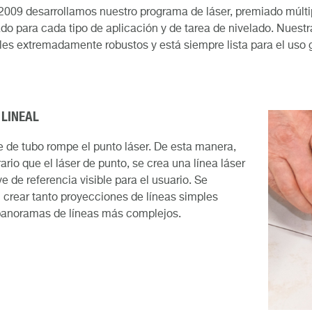
009 desarrollamos nuestro programa de láser, premiado múlti
o para cada tipo de aplicación y de tarea de nivelado. Nuestra
les extremadamente robustos y está siempre lista para el uso g
 LINEAL
e de tubo rompe el punto láser. De esta manera,
rario que el láser de punto, se crea una línea láser
ve de referencia visible para el usuario. Se
crear tanto proyecciones de líneas simples
anoramas de líneas más complejos.