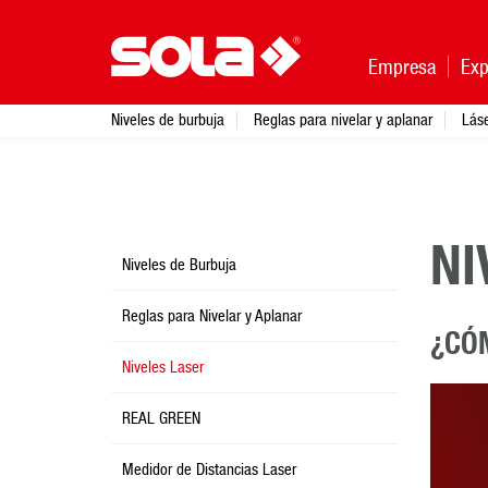
Empresa
Exp
Niveles de burbuja
Reglas para nivelar y aplanar
Lás
NI
Niveles de Burbuja
Reglas para Nivelar y Aplanar
¿CÓ
Niveles Laser
REAL GREEN
Medidor de Distancias Laser