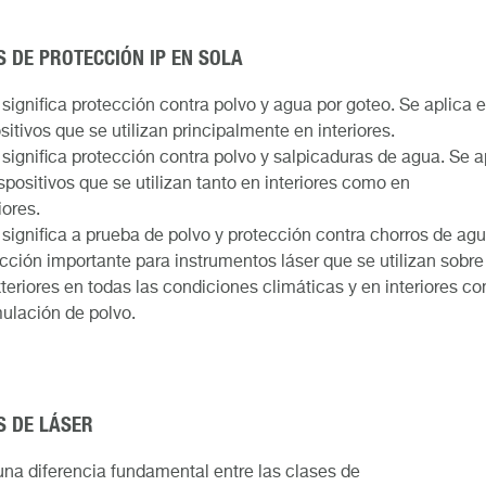
S DE PROTECCIÓN IP EN SOLA
 significa protección contra polvo y agua por goteo. Se aplica 
sitivos que se utilizan principalmente en interiores.
 significa protección contra polvo y salpicaduras de agua. Se a
spositivos que se utilizan tanto en interiores como en
iores.
 significa a prueba de polvo y protección contra chorros de ag
cción importante para instrumentos láser que se utilizan sobre
teriores en todas las condiciones climáticas y en interiores co
ulación de polvo.
S DE LÁSER
una diferencia fundamental entre las clases de