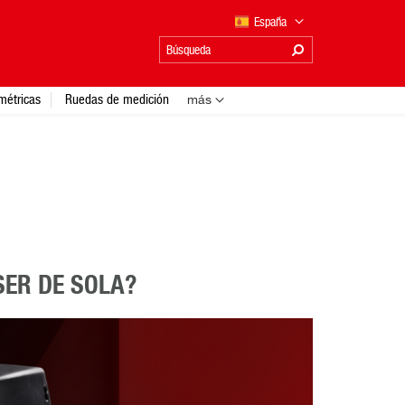
España
métricas
Ruedas de medición
más
SER DE SOLA?