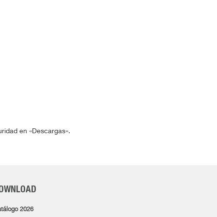
guridad en «Descargas».
OWNLOAD
tálogo 2026