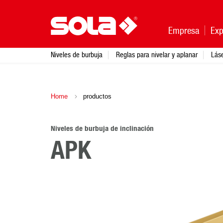
Empresa
Exp
Niveles de burbuja
Reglas para nivelar y aplanar
Lás
Home
productos
Niveles de burbuja de inclinación
APK