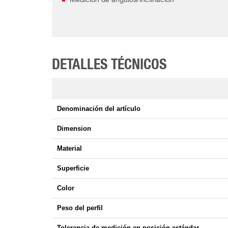
Medición de ángulos/inclinación
DETALLES TÉCNICOS
Denominación del artículo
Dimension
Material
Superficie
Color
Peso del perfil
Tolerancia de medición en posición estándar