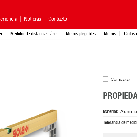
eriencia
Noticias
Contacto
er
Medidor de distancias láser
Metros plegables
Metros
Cintas 
Comparar
PROPIED
Material
Aluminio
Tolerancia de medic