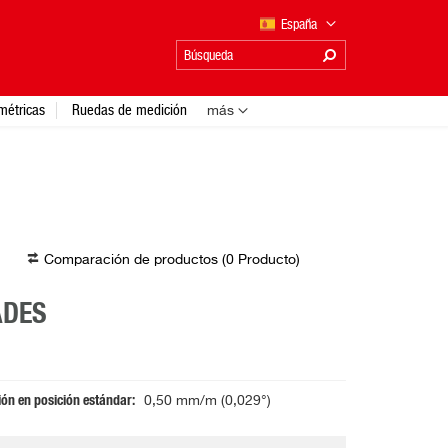
España
métricas
Ruedas de medición
más
Comparación de productos (
0
Producto
)
ADES
ión en posición estándar
0,50 mm/m (0,029°)