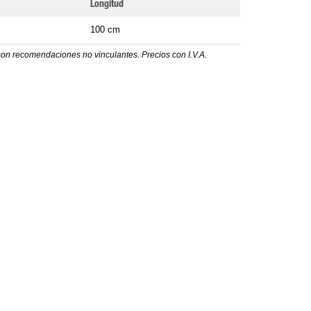
Longitud
100 cm
son recomendaciones no vinculantes. Precios con I.V.A.