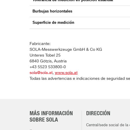
Burbujas horizontales
Superficie de medición
Fabricante:
SOLA-Messwerkzeuge GmbH & Co KG
Unteres Tobel 25
6840 Götzis, Austria
+43 5523 533800-0
sola@sola.at
,
www.sola.at
Todas las advertencias e indicaciones de seguridad se
MÁS INFORMACIÓN
DIRECCIÓN
SOBRE SOLA
Central/sede social de la