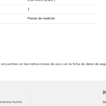
1
Pernos de medición
 encuentran en las instrucciones de uso o en la ficha de datos de se
D
 empresa Austria
Ca