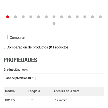
Comparar
Comparación de productos (
0
Producto
)
PROPIEDADES
mm
Graduación
I
Clase de precisión CE
Modelo
Longitud
Anchura de la cinta
BIG T 5
5 m
19 mm/m