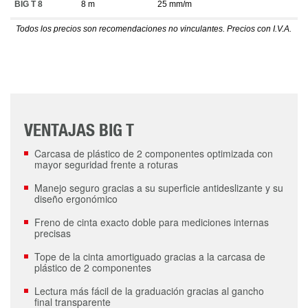
BIG T 8
8 m
25 mm/m
Todos los precios son recomendaciones no vinculantes. Precios con I.V.A.
VENTAJAS BIG T
Carcasa de plástico de 2 componentes optimizada con
mayor seguridad frente a roturas
Manejo seguro gracias a su superficie antideslizante y su
diseño ergonómico
Freno de cinta exacto doble para mediciones internas
precisas
Tope de la cinta amortiguado gracias a la carcasa de
plástico de 2 componentes
Lectura más fácil de la graduación gracias al gancho
final transparente