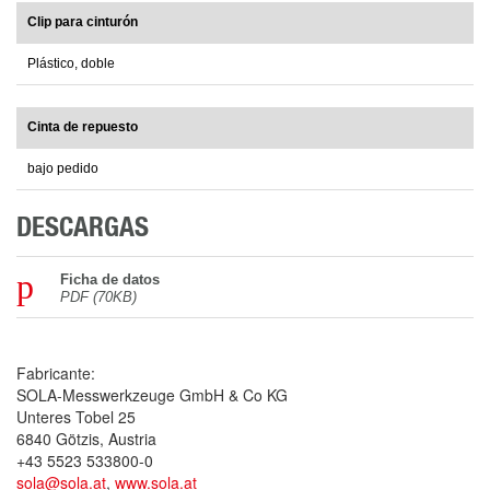
Clip para cinturón
Plástico, doble
Cinta de repuesto
bajo pedido
DESCARGAS
Ficha de datos
PDF (70KB)
Fabricante:
SOLA-Messwerkzeuge GmbH & Co KG
Unteres Tobel 25
6840 Götzis, Austria
+43 5523 533800-0
sola@sola.at
,
www.sola.at