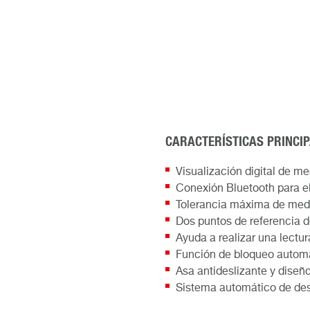
CARACTERÍSTICAS PRINCI
Visualización digital de 
Conexión Bluetooth para e
Tolerancia máxima de medic
Dos puntos de referencia d
Ayuda a realizar una lectur
Función de bloqueo automát
Asa antideslizante y dise
Sistema automático de de