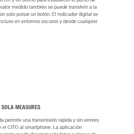
 cm y un ultimo para establecer el punto de
 valor medido también se puede transferir a la
 solo pulsar un botón. El indicador digital se
ncluso en entornos oscuros y desde cualquier
N SOLA MEASURES
da permite una transmisión rápida y sin errores
 el CITO al smartphone. La aplicación