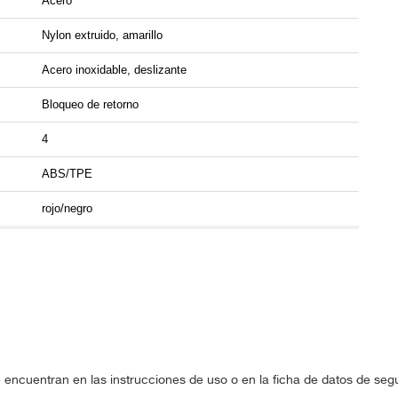
Acero
Nylon extruido, amarillo
Acero inoxidable, deslizante
Bloqueo de retorno
4
ABS/TPE
rojo/negro
 encuentran en las instrucciones de uso o en la ficha de datos de se