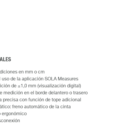
PALES
mediciones en mm o cm
l uso de la aplicación SOLA Measures
ión de ±1,0 mm (visualización digital)
e medición en el borde delantero o trasero
a precisa con función de tope adicional
ico: freno automático de la cinta
ño ergonómico
sconexión