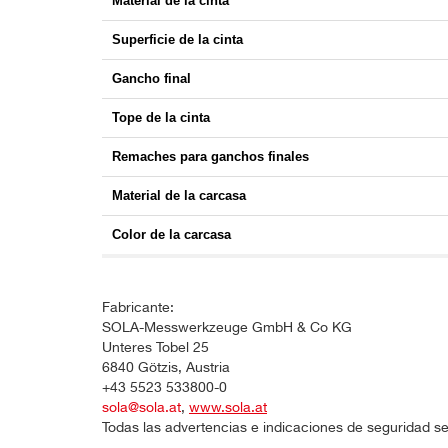
Material de la cinta
Superficie de la cinta
Gancho final
Tope de la cinta
Remaches para ganchos finales
Material de la carcasa
Color de la carcasa
Fabricante:
SOLA-Messwerkzeuge GmbH & Co KG
Unteres Tobel 25
6840 Götzis, Austria
+43 5523 533800-0
sola@sola.at
,
www.sola.at
Todas las advertencias e indicaciones de seguridad se