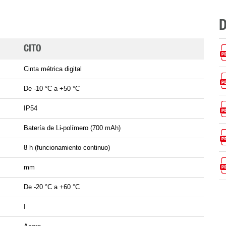
CITO
Cinta métrica digital
De -10 °C a +50 °C
IP54
Batería de Li-polímero (700 mAh)
8 h (funcionamiento continuo)
mm
De -20 °C a +60 °C
I