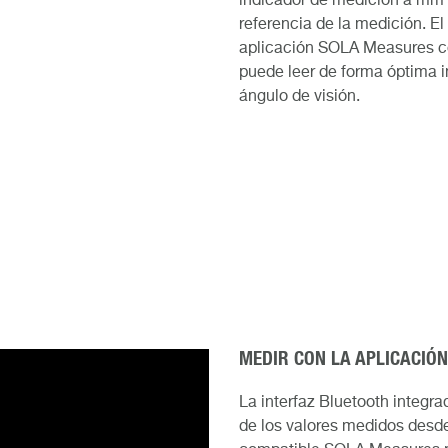
indicador de medición a mm o
referencia de la medición. El
aplicación SOLA Measures con
puede leer de forma óptima i
ángulo de visión.
MEDIR CON LA APLICACIÓ
La interfaz Bluetooth integra
de los valores medidos desde