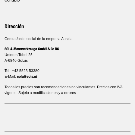
Contacto
Dirección
Central/sede social de la empresa Austria
SOLA-Messwerkzeuge GmbH & Co KG
Unteres Tobel 25
A-6840 Götzis
Tel.: +43 5523-53380
E-Mail:
sola@sola.at
Todos los precios son recomendaciones no vinculantes. Precios con IVA
vigente. Sujeto a modificaciones y a errores.