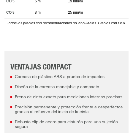
CO 5
5 m
19 mm/m
CO 8
8 m
25 mm/m
Todos los precios son recomendaciones no vinculantes. Precios con I.V.A.
VENTAJAS COMPACT
Carcasa de plástico ABS a prueba de impactos
Diseño de la carcasa manejable y compacto
Freno de cinta exacto para mediciones internas precisas
Precisión permanente y protección frente a desperfectos
gracias al refuerzo del inicio de la cinta
Robusto clip de acero para cinturón para una sujeción
segura