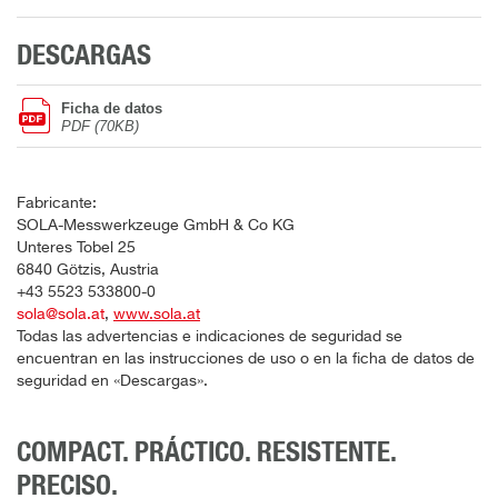
DESCARGAS
Ficha de datos
PDF (70KB)
Fabricante:
SOLA-Messwerkzeuge GmbH & Co KG
Unteres Tobel 25
6840 Götzis, Austria
+43 5523 533800-0
sola@sola.at
,
www.sola.at
Todas las advertencias e indicaciones de seguridad se
encuentran en las instrucciones de uso o en la ficha de datos de
seguridad en «Descargas».
COMPACT. PRÁCTICO. RESISTENTE.
PRECISO.