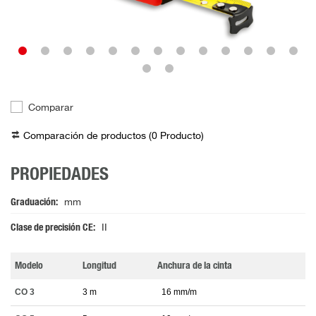
Comparar
Comparación de productos (
0
Producto
)
PROPIEDADES
Graduación
mm
Clase de precisión CE
II
Modelo
Longitud
Anchura de la cinta
CO 3
3 m
16 mm/m