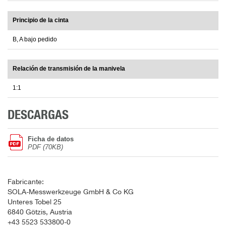
Principio de la cinta
B, A bajo pedido
Relación de transmisión de la manivela
1:1
DESCARGAS
Ficha de datos
PDF (70KB)
Fabricante:
SOLA-Messwerkzeuge GmbH & Co KG
Unteres Tobel 25
6840 Götzis, Austria
+43 5523 533800-0