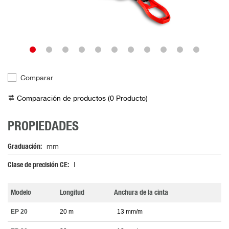
Comparar
Comparación de productos (
0
Producto
)
PROPIEDADES
Graduación
mm
Clase de precisión CE
I
Modelo
Longitud
Anchura de la cinta
EP 20
20 m
13 mm/m