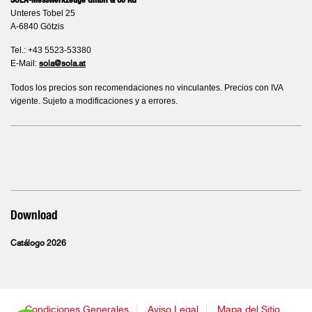
SOLA-Messwerkzeuge GmbH & Co KG
Unteres Tobel 25
A-6840 Götzis
Tel.: +43 5523-53380
E-Mail:
sola@sola.at
Todos los precios son recomendaciones no vinculantes. Precios con IVA
vigente. Sujeto a modificaciones y a errores.
Download
Catálogo 2026
Condiciones Generales
Aviso Legal
Mapa del Sitio