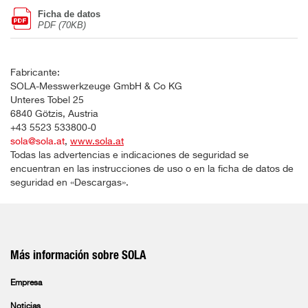
Ficha de datos
PDF (70KB)
Fabricante:
SOLA-Messwerkzeuge GmbH & Co KG
Unteres Tobel 25
6840 Götzis, Austria
+43 5523 533800-0
sola@sola.at
,
www.sola.at
Todas las advertencias e indicaciones de seguridad se
encuentran en las instrucciones de uso o en la ficha de datos de
seguridad en «Descargas».
Más información sobre SOLA
Empresa
Noticias