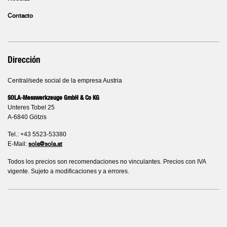
Contacto
Dirección
Central/sede social de la empresa Austria
SOLA-Messwerkzeuge GmbH & Co KG
Unteres Tobel 25
A-6840 Götzis
Tel.: +43 5523-53380
E-Mail:
sola@sola.at
Todos los precios son recomendaciones no vinculantes. Precios con IVA
vigente. Sujeto a modificaciones y a errores.