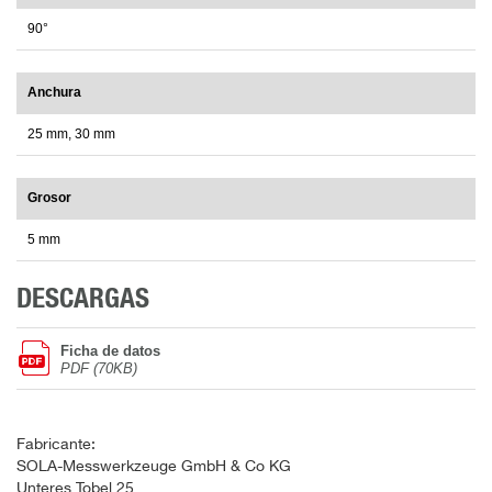
90°
Anchura
25 mm, 30 mm
Grosor
5 mm
DESCARGAS
Ficha de datos
PDF (70KB)
Fabricante:
SOLA-Messwerkzeuge GmbH & Co KG
Unteres Tobel 25