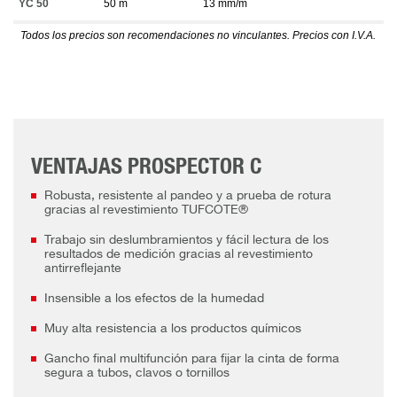
YC 50
50 m
13 mm/m
Todos los precios son recomendaciones no vinculantes. Precios con I.V.A.
VENTAJAS PROSPECTOR C
Robusta, resistente al pandeo y a prueba de rotura
gracias al revestimiento TUFCOTE®
Trabajo sin deslumbramientos y fácil lectura de los
resultados de medición gracias al revestimiento
antirreflejante
Insensible a los efectos de la humedad
Muy alta resistencia a los productos químicos
Gancho final multifunción para fijar la cinta de forma
segura a tubos, clavos o tornillos