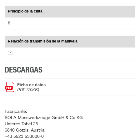
Principio de la cinta
B
Relación de transmisión de la manivela
1:1
DESCARGAS
Ficha de datos
PDF (70KB)
Fabricante:
SOLA-Messwerkzeuge GmbH & Co KG
Unteres Tobel 25
6840 Götzis, Austria
+43 5523 533800-0