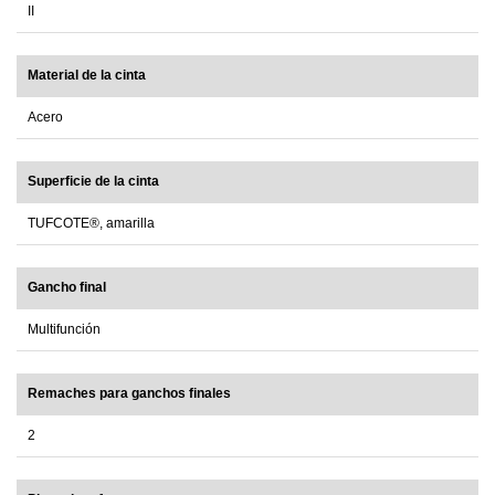
II
Material de la cinta
Acero
Superficie de la cinta
TUFCOTE®, amarilla
Gancho final
Multifunción
Remaches para ganchos finales
2