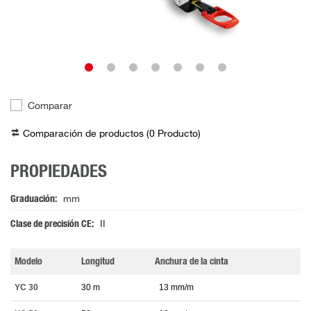
Comparar
Comparación de productos (
0
Producto
)
PROPIEDADES
Graduación
mm
Clase de precisión CE
II
Modelo
Longitud
Anchura de la cinta
YC 30
30 m
13 mm/m