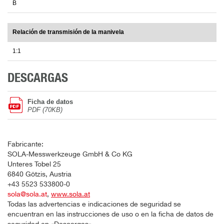
B
Relación de transmisión de la manivela
1:1
DESCARGAS
Ficha de datos
PDF (70KB)
Fabricante:
SOLA-Messwerkzeuge GmbH & Co KG
Unteres Tobel 25
6840 Götzis, Austria
+43 5523 533800-0
sola@sola.at
,
www.sola.at
Todas las advertencias e indicaciones de seguridad se
encuentran en las instrucciones de uso o en la ficha de datos de