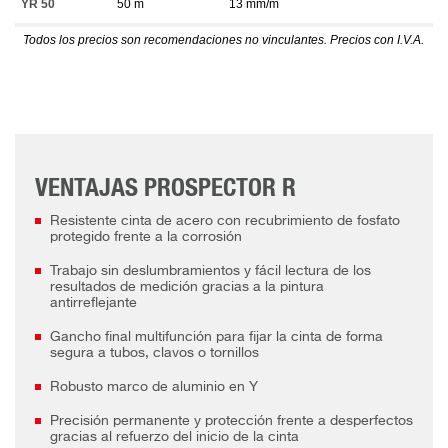
YR 50
50 m
13 mm/m
Todos los precios son recomendaciones no vinculantes. Precios con I.V.A.
VENTAJAS PROSPECTOR R
Resistente cinta de acero con recubrimiento de fosfato
protegido frente a la corrosión
Trabajo sin deslumbramientos y fácil lectura de los
resultados de medición gracias a la pintura
antirreflejante
Gancho final multifunción para fijar la cinta de forma
segura a tubos, clavos o tornillos
Robusto marco de aluminio en Y
Precisión permanente y protección frente a desperfectos
gracias al refuerzo del inicio de la cinta