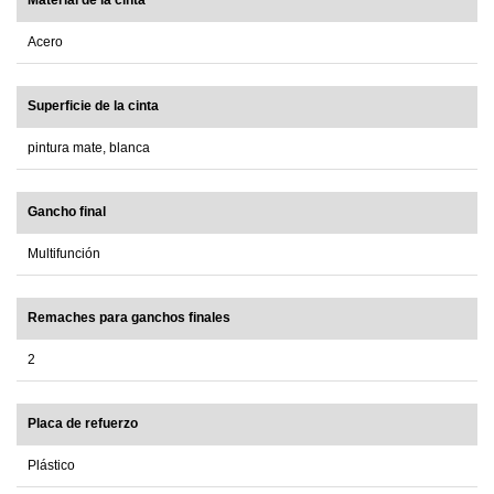
Material de la cinta
Acero
Superficie de la cinta
pintura mate, blanca
Gancho final
Multifunción
Remaches para ganchos finales
2
Placa de refuerzo
Plástico