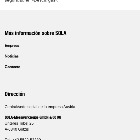
seguridad en «Descargas».
Más información sobre SOLA
Empresa
Noticias
Contacto
Dirección
Central/sede social de la empresa Austria
SOLA-Messwerkzeuge GmbH & Co KG
Unteres Tobel 25
A-6840 Götzis