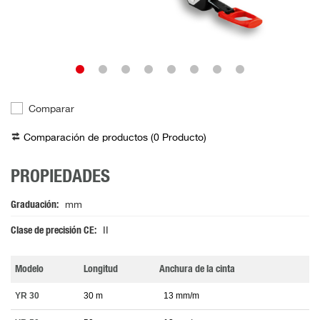
Comparar
Comparación de productos (
0
Producto
)
PROPIEDADES
Graduación
mm
Clase de precisión CE
II
Modelo
Longitud
Anchura de la cinta
YR 30
30 m
13 mm/m