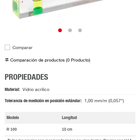
Comparar
Comparación de productos (
0
Producto
)
PROPIEDADES
Material
Vidrio acrílico
Tolerancia de medición en posición estándar
1,00 mm/m (0,057°)
Modelo
Longitud
R 100
10 cm