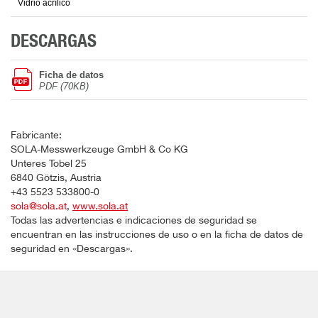
Vidrio acrílico
DESCARGAS
Ficha de datos
PDF (70KB)
Fabricante:
SOLA-Messwerkzeuge GmbH & Co KG
Unteres Tobel 25
6840 Götzis, Austria
+43 5523 533800-0
sola@sola.at
,
www.sola.at
Todas las advertencias e indicaciones de seguridad se
encuentran en las instrucciones de uso o en la ficha de datos de
seguridad en «Descargas».