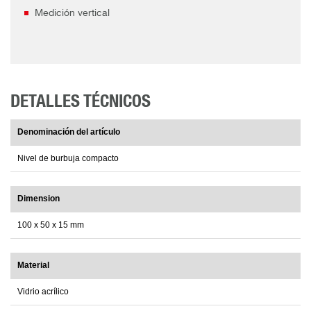
Medición vertical
DETALLES TÉCNICOS
Denominación del artículo
Nivel de burbuja compacto
Dimension
100 x 50 x 15 mm
Material
Vidrio acrílico