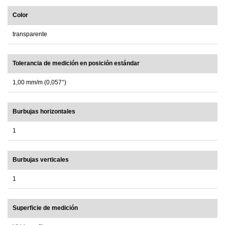
Color
transparente
Tolerancia de medición en posición estándar
1,00 mm/m (0,057°)
Burbujas horizontales
1
Burbujas verticales
1
Superficie de medición