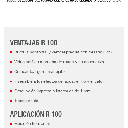
Todos los precios son recomendaciones no vinculantes. Precios con I.V.A.
VENTAJAS R 100
Burbuja horizontal y vertical precisa con fresado CNS
Vidrio acrílico a prueba de rotura y no conductivo
Compacto, ligero, manejable
Insensible a los efectos del agua, el frío y el calor
Graduación impresa a intervalos de 1 mm
Transparente
APLICACIÓN R 100
Medición horizontal