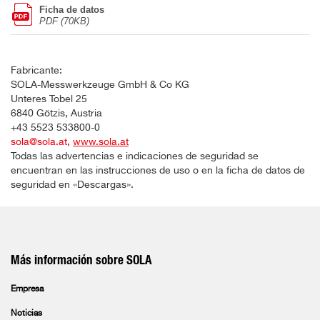
Ficha de datos
PDF (70KB)
Fabricante:
SOLA-Messwerkzeuge GmbH & Co KG
Unteres Tobel 25
6840 Götzis, Austria
+43 5523 533800-0
sola@sola.at
,
www.sola.at
Todas las advertencias e indicaciones de seguridad se
encuentran en las instrucciones de uso o en la ficha de datos de
seguridad en «Descargas».
Más información sobre SOLA
Empresa
Noticias