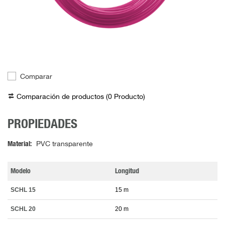
Comparar
Comparación de productos (
0
Producto
)
PROPIEDADES
Material
PVC transparente
Modelo
Longitud
SCHL 15
15 m
SCHL 20
20 m