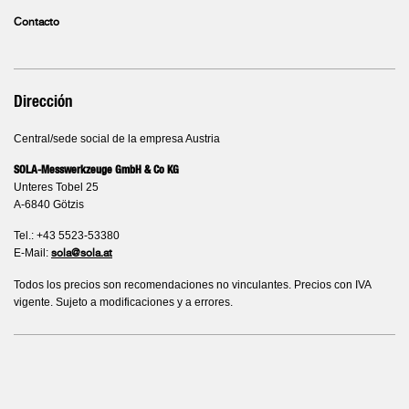
Contacto
Dirección
Central/sede social de la empresa Austria
SOLA-Messwerkzeuge GmbH & Co KG
Unteres Tobel 25
A-6840 Götzis
Tel.: +43 5523-53380
E-Mail:
sola@sola.at
Todos los precios son recomendaciones no vinculantes. Precios con IVA
vigente. Sujeto a modificaciones y a errores.