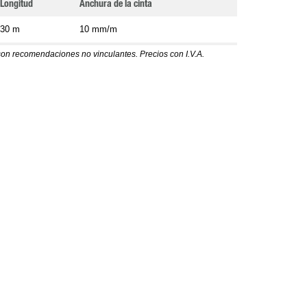
Longitud
Anchura de la cinta
30 m
10 mm/m
son recomendaciones no vinculantes. Precios con I.V.A.