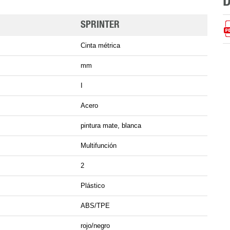
SPRINTER
Cinta métrica
mm
I
Acero
pintura mate, blanca
Multifunción
2
Plástico
ABS/TPE
rojo/negro