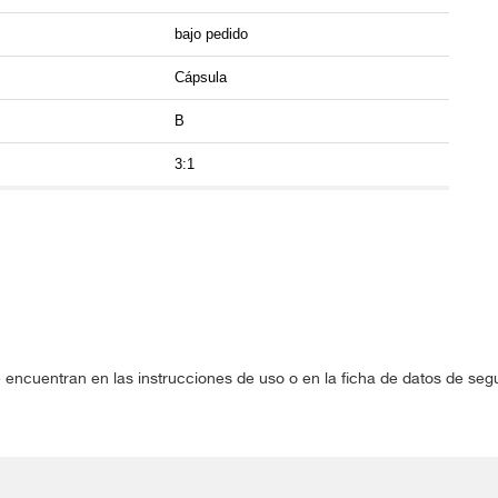
bajo pedido
Cápsula
B
3:1
 encuentran en las instrucciones de uso o en la ficha de datos de se