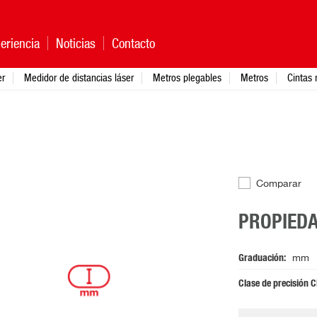
eriencia
Noticias
Contacto
er
Medidor de distancias láser
Metros plegables
Metros
Cintas 
Comparar
PROPIED
Graduación
mm
Clase de precisión C