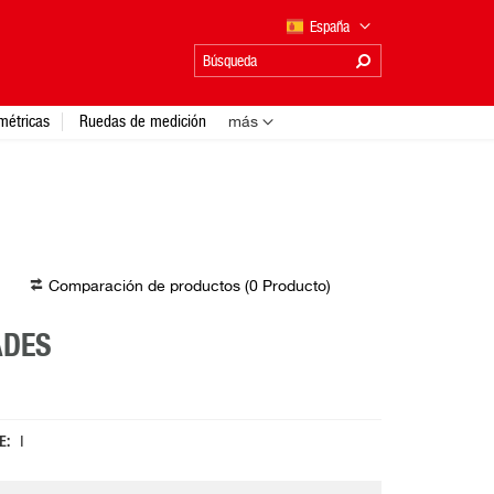
España
métricas
Ruedas de medición
más
Comparación de productos (
0
Producto
)
ADES
E
I