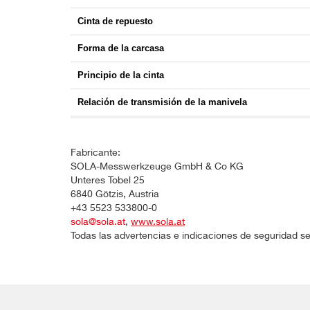
Cinta de repuesto
Forma de la carcasa
Principio de la cinta
Relación de transmisión de la manivela
Fabricante:
SOLA-Messwerkzeuge GmbH & Co KG
Unteres Tobel 25
6840 Götzis, Austria
+43 5523 533800-0
sola@sola.at
,
www.sola.at
Todas las advertencias e indicaciones de seguridad se