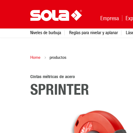
Empresa
Exp
Niveles de burbuja
Reglas para nivelar y aplanar
Lás
Home
productos
Cintas métricas de acero
SPRINTER