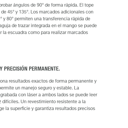
obar ángulos de 90° de forma rápida. El tope
do de 45° y 135°. Los marcados adicionales con
70° y 80° permiten una transferencia rápida de
 aguja de trazar integrada en el mango se puede
ar la escuadra como para realizar marcados
 Y PRECISIÓN PERMANENTE.
ciona resultados exactos de forma permanente y
permite un manejo seguro y estable. La
 grabada con láser a ambos lados se puede leer
 difíciles. Un revestimiento resistente a la
e la superficie y garantiza resultados precisos