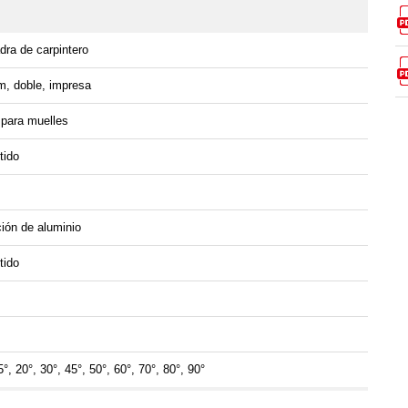
ra de carpintero
, doble, impresa
 para muelles
tido
ión de aluminio
tido
5°, 20°, 30°, 45°, 50°, 60°, 70°, 80°, 90°