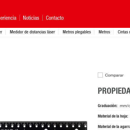
eriencia
Noticias
Contacto
er
Medidor de distancias láser
Metros plegables
Metros
Cintas 
Comparar
PROPIED
Graduación
mm/c
Material de la hoja
Material de la agar