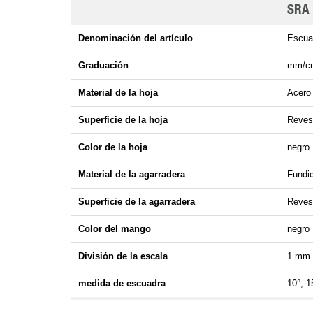
SRA
Denominación del artículo
Escuad
Graduación
mm/cm
Material de la hoja
Acero
Superficie de la hoja
Reves
Color de la hoja
negro
Material de la agarradera
Fundic
Superficie de la agarradera
Reves
Color del mango
negro
División de la escala
1 mm
medida de escuadra
10°, 1