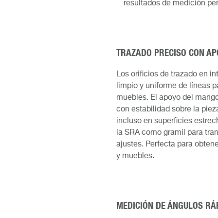
resultados de medición pe
TRAZADO PRECISO CON AP
Los orificios de trazado en 
limpio y uniforme de líneas pa
muebles. El apoyo del mango
con estabilidad sobre la pieza
incluso en superficies estre
la SRA como gramil para trans
ajustes. Perfecta para obtene
y muebles.
MEDICIÓN DE ÁNGULOS RÁP