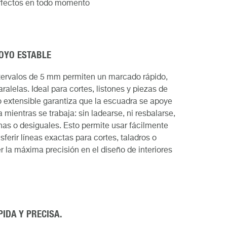
rfectos en todo momento
OYO ESTABLE
intervalos de 5 mm permiten un marcado rápido,
ralelas. Ideal para cortes, listones y piezas de
 extensible garantiza que la escuadra se apoye
 mientras se trabaja: sin ladearse, ni resbalarse,
chas o desiguales. Esto permite usar fácilmente
ferir líneas exactas para cortes, taladros o
r la máxima precisión en el diseño de interiores
IDA Y PRECISA.