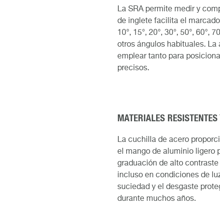
La SRA permite medir y compr
de inglete facilita el marca
10°, 15°, 20°, 30°, 50°, 60°, 
otros ángulos habituales. La
emplear tanto para posicion
precisos.
MATERIALES RESISTENTES
La cuchilla de acero propor
el mango de aluminio ligero 
graduación de alto contraste
incluso en condiciones de luz
suciedad y el desgaste proteg
durante muchos años.