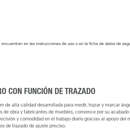
 encuentran en las instrucciones de uso o en la ficha de datos de se
RO CON FUNCIÓN DE TRAZADO
 de alta calidad desarrollada para medir, trazar y marcar áng
os de obra y fabricantes de muebles, convence por su acabado p
ecisión y comodidad en el trabajo diario gracias al apoyo del m
cios de trazado de ajuste preciso.