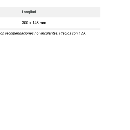
Longitud
300 x 145 mm
son recomendaciones no vinculantes. Precios con I.V.A.