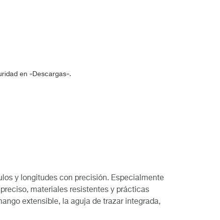
guridad en «Descargas».
ulos y longitudes con precisión. Especialmente
reciso, materiales resistentes y prácticas
ango extensible, la aguja de trazar integrada,