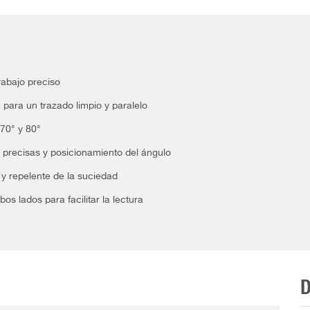
rabajo preciso
para un trazado limpio y paralelo
 70° y 80°
 precisas y posicionamiento del ángulo
 y repelente de la suciedad
os lados para facilitar la lectura