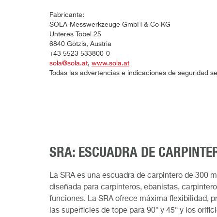
Fabricante:
SOLA-Messwerkzeuge GmbH & Co KG
Unteres Tobel 25
6840 Götzis, Austria
+43 5523 533800-0
sola@sola.at
,
www.sola.at
Todas las advertencias e indicaciones de seguridad se
SRA: ESCUADRA DE CARPINTE
La SRA es una escuadra de carpintero de 300 mm
diseñada para carpinteros, ebanistas, carpinter
funciones. La SRA ofrece máxima flexibilidad, pr
las superficies de tope para 90° y 45° y los orifi