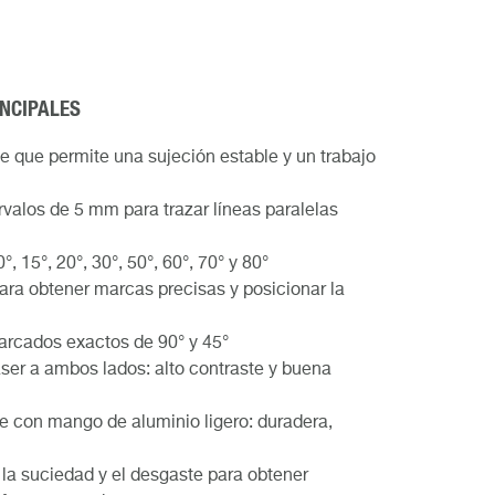
INCIPALES
 que permite una sujeción estable y un trabajo
ervalos de 5 mm para trazar líneas paralelas
 15°, 20°, 30°, 50°, 60°, 70° y 80°
para obtener marcas precisas y posicionar la
arcados exactos de 90° y 45°
ser a ambos lados: alto contraste y buena
te con mango de aluminio ligero: duradera,
 la suciedad y el desgaste para obtener