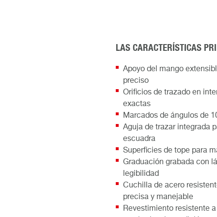
LAS CARACTERÍSTICAS PR
Apoyo del mango extensible
preciso
Orificios de trazado en int
exactas
Marcados de ángulos de 10°,
Aguja de trazar integrada 
escuadra
Superficies de tope para m
Graduación grabada con lá
legibilidad
Cuchilla de acero resisten
precisa y manejable
Revestimiento resistente a