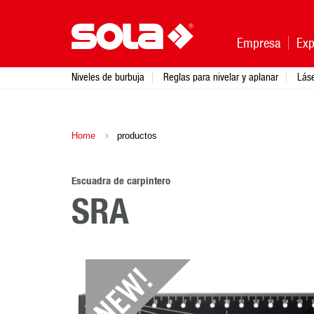
Empresa
Exp
Niveles de burbuja
Reglas para nivelar y aplanar
Lás
Home
productos
Escuadra de carpintero
SRA