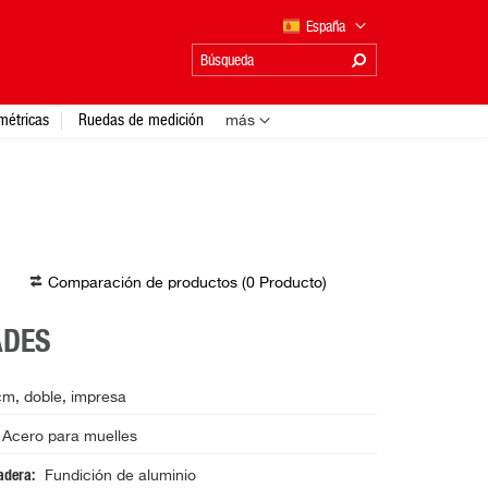
España
métricas
Ruedas de medición
más
Comparación de productos (
0
Producto
)
ADES
m, doble, impresa
Acero para muelles
radera
Fundición de aluminio