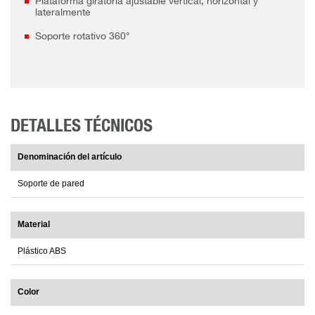
Plataforma giratoria ajustable vertical, horizontal y
lateralmente
Soporte rotativo 360°
DETALLES TÉCNICOS
Denominación del artículo
Soporte de pared
Material
Plástico ABS
Color