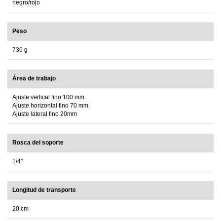
negro/rojo
Peso
730 g
Área de trabajo
Ajuste vertical fino 100 mm
Ajuste horizontal fino 70 mm
Ajuste lateral fino 20mm
Rosca del soporte
1/4"
Longitud de transporte
20 cm