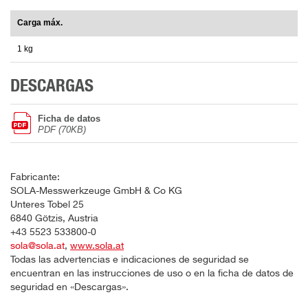
Carga máx.
1 kg
DESCARGAS
Ficha de datos
PDF (70KB)
Fabricante:
SOLA-Messwerkzeuge GmbH & Co KG
Unteres Tobel 25
6840 Götzis, Austria
+43 5523 533800-0
sola@sola.at
,
www.sola.at
Todas las advertencias e indicaciones de seguridad se
encuentran en las instrucciones de uso o en la ficha de datos de
seguridad en «Descargas».