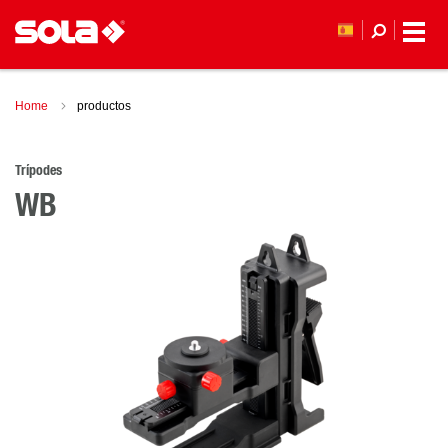
Home
productos
Trípodes
WB