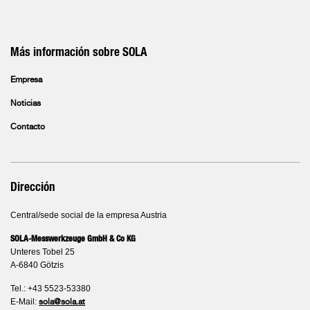
Más información sobre SOLA
Empresa
Noticias
Contacto
Dirección
Central/sede social de la empresa Austria
SOLA-Messwerkzeuge GmbH & Co KG
Unteres Tobel 25
A-6840 Götzis
Tel.: +43 5523-53380
E-Mail:
sola@sola.at