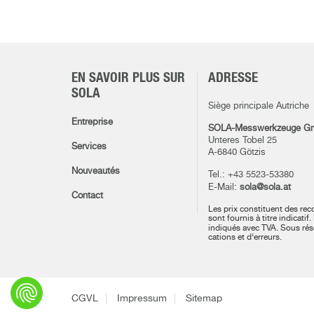
EN SAVOIR PLUS SUR
ADRESSE
SOLA
Siège principale Autriche
Entreprise
SOLA-Messwerkzeuge G
Unteres Tobel 25
Services
A-6840 Götzis
Nouveautés
Tel.: +43 5523-53380
E-Mail:
sola@sola.at
Contact
Les prix constituent des re
sont fournis à titre indicatif.
indiqués avec TVA.
Sous rés
cations et d‘erreurs.
CGVL
Impressum
Sitemap