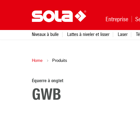
Entreprise
Se
Niveaux à bulle
Lattes à niveler et lisser
Laser
Té
Home
Produits
Équerre à onglet
GWB