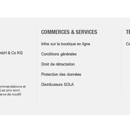
COMMERCES & SERVICES
T
Infos sur la boutique en ligne
Ca
mbH & Co KG
Conditions générales
Droit de rétractation
Protection des données
Distributeurs SOLA
commandations et
 Les prix sont
erve de modifi