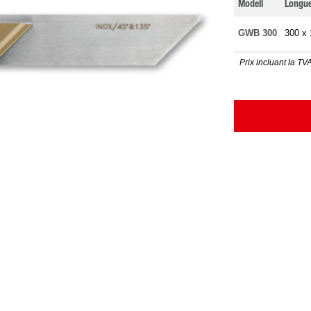
Modell
Longu
GWB 300
300 x
Prix incluant la TVA