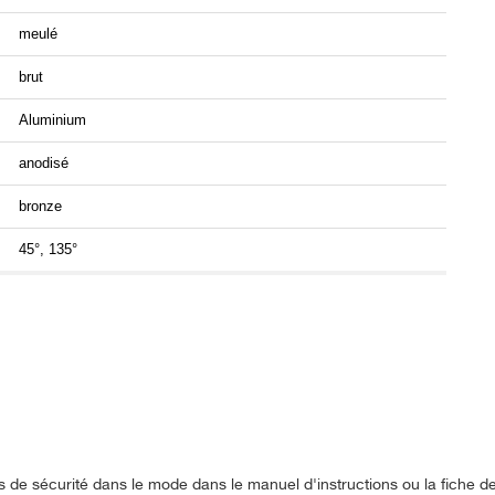
meulé
brut
Aluminium
anodisé
bronze
45°, 135°
s de sécurité dans le mode dans le manuel d'instructions ou la fiche 