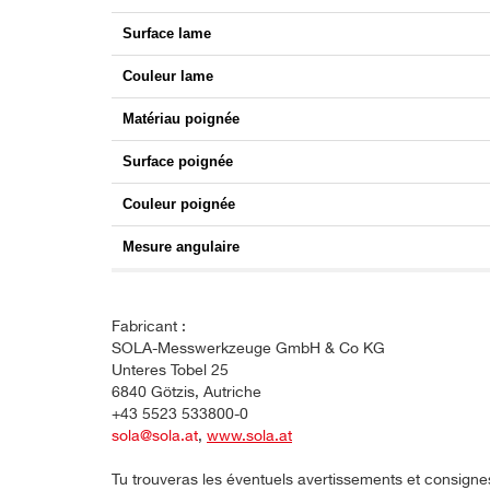
Surface lame
Couleur lame
Matériau poignée
Surface poignée
Couleur poignée
Mesure angulaire
Fabricant :
SOLA-Messwerkzeuge GmbH & Co KG
Unteres Tobel 25
6840 Götzis, Autriche
+43 5523 533800-0
sola@sola.at
,
www.sola.at
Tu trouveras les éventuels avertissements et consigne