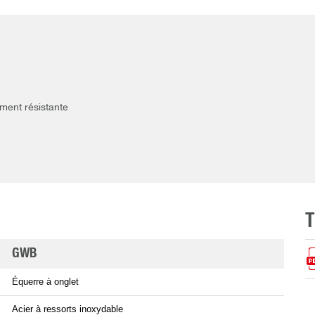
ement résistante
GWB
Équerre à onglet
Acier à ressorts inoxydable