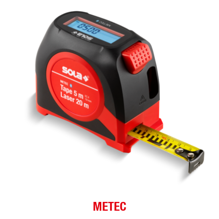
METEC