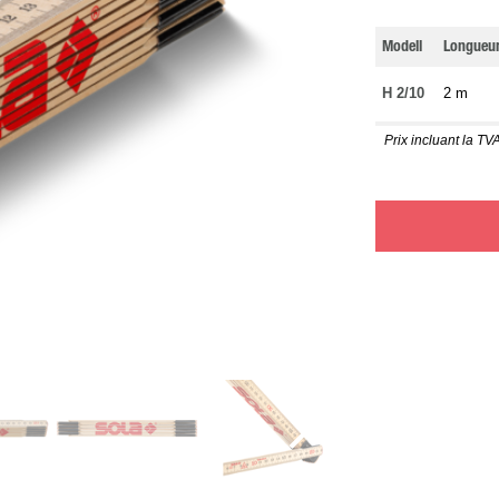
Modell
Longueu
H 2/10
2 m
Prix incluant la TVA