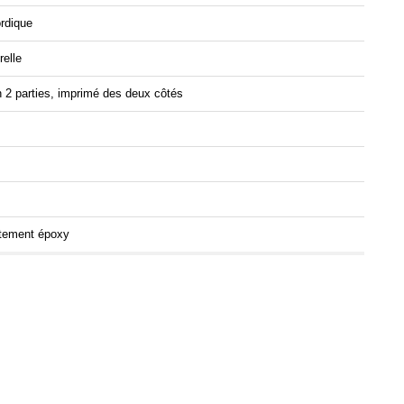
rdique
relle
2 parties, imprimé des deux côtés
êtement époxy