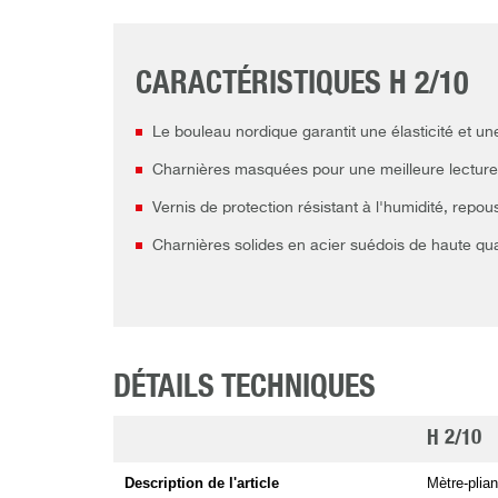
CARACTÉRISTIQUES H 2/10
Le bouleau nordique garantit une élasticité et un
Charnières masquées pour une meilleure lecture
Vernis de protection résistant à l'humidité, repous
Charnières solides en acier suédois de haute qua
DÉTAILS TECHNIQUES
H 2/10
Description de l'article
Mètre-plian