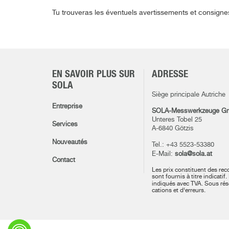
Tu trouveras les éventuels avertissements et consigne
EN SAVOIR PLUS SUR
ADRESSE
SOLA
Siège principale Autriche
Entreprise
SOLA-Messwerkzeuge G
Unteres Tobel 25
Services
A-6840 Götzis
Nouveautés
Tel.: +43 5523-53380
E-Mail:
sola@sola.at
Contact
Les prix constituent des re
sont fournis à titre indicatif.
indiqués avec TVA.
Sous rés
cations et d‘erreurs.