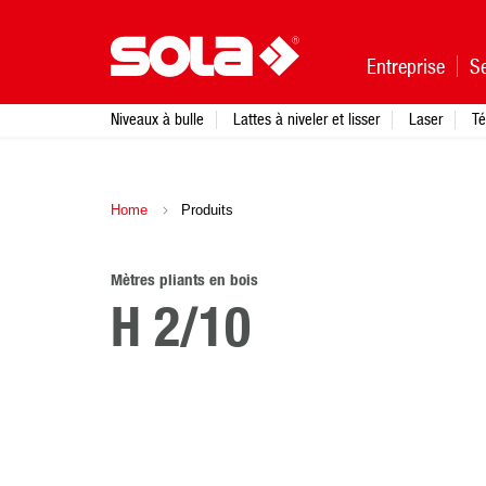
Entreprise
Se
Niveaux à bulle
Lattes à niveler et lisser
Laser
Té
Home
Produits
Mètres pliants en bois
H 2/10