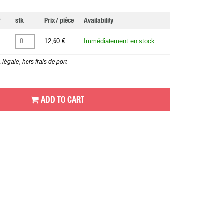
r
stk
Prix / pièce
Availability
12,60 €
Immédiatement en stock
 légale, hors frais de port
ADD TO CART