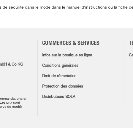
s de sécurité dans le mode dans le manuel d'instructions ou la fiche 
COMMERCES & SERVICES
T
Infos sur la boutique en ligne
Ca
mbH & Co KG
Conditions générales
Droit de rétractation
Protection des données
Distributeurs SOLA
commandations et
 Les prix sont
erve de modifi