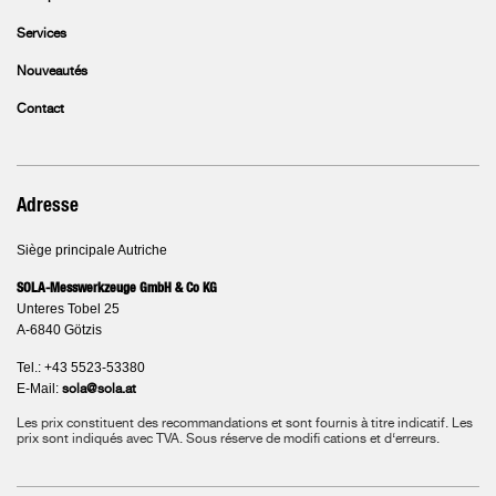
Services
Nouveautés
Contact
Adresse
Siège principale Autriche
SOLA-Messwerkzeuge GmbH & Co KG
Unteres Tobel 25
A-6840 Götzis
Tel.: +43 5523-53380
E-Mail:
sola@sola.at
Les prix constituent des recommandations et sont fournis à titre indicatif. Les
prix sont indiqués avec TVA.
Sous réserve de modifi cations et d‘erreurs.