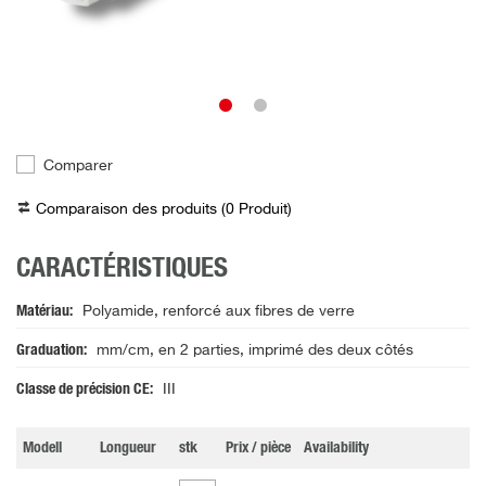
Comparer
Comparaison des produits (
0
Produit
)
CARACTÉRISTIQUES
Matériau
Polyamide, renforcé aux fibres de verre
Graduation
mm/cm, en 2 parties, imprimé des deux côtés
Classe de précision CE
III
Modell
Longueur
stk
Prix / pièce
Availability