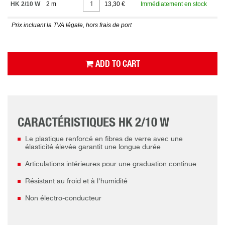
HK 2/10 W
2 m
13,30 €
Immédiatement en stock
Prix incluant la TVA légale, hors frais de port
ADD TO CART
CARACTÉRISTIQUES HK 2/10 W
Le plastique renforcé en fibres de verre avec une
élasticité élevée garantit une longue durée
Articulations intérieures pour une graduation continue
Résistant au froid et à l'humidité
Non électro-conducteur