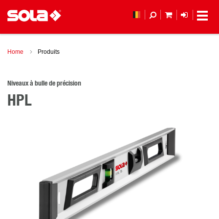
MON PANIER
LOGIN
(
Home
Produits
Niveaux à bulle de précision
HPL