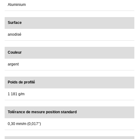
Aluminium
Surface
anodisé
Couleur
argent
Poids de profilé
1 181 g/m
Tolérance de mesure position standard
0,30 mm/m (0,017°)