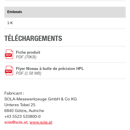
Embouts
1-K
TÉLÉCHARGEMENTS
Fiche produit
PDF (70KB)
Flyer Niveau à bulle de précision HPL
PDF (1.58 MB)
Fabricant :
SOLA-Messwerkzeuge GmbH & Co KG
Unteres Tobel 25
6840 Götzis, Autriche
+43 5523 533800-0
sola@sola.at
,
www.sola.at