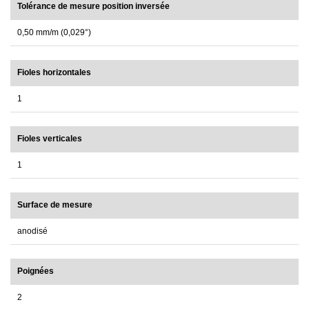
Tolérance de mesure position inversée
0,50 mm/m (0,029°)
Fioles horizontales
1
Fioles verticales
1
Surface de mesure
anodisé
Poignées
2