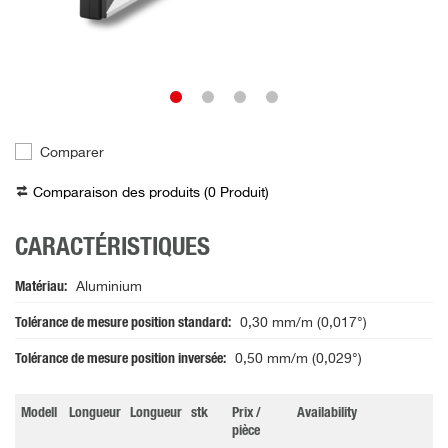
Comparer
Comparaison des produits (
0
Produit
)
CARACTÉRISTIQUES
Matériau
Aluminium
Tolérance de mesure position standard
0,30 mm/m (0,017°)
Tolérance de mesure position inversée
0,50 mm/m (0,029°)
Modell
Longueur
Longueur
stk
Prix /
Availability
pièce