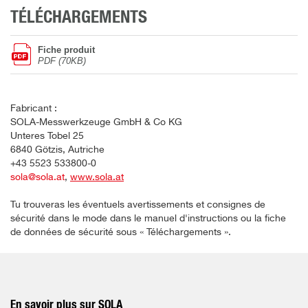
TÉLÉCHARGEMENTS
Fiche produit
PDF (70KB)
Fabricant :
SOLA-Messwerkzeuge GmbH & Co KG
Unteres Tobel 25
6840 Götzis, Autriche
+43 5523 533800-0
sola@sola.at
,
www.sola.at
Tu trouveras les éventuels avertissements et consignes de
sécurité dans le mode dans le manuel d'instructions ou la fiche
de données de sécurité sous « Téléchargements ».
En savoir plus sur SOLA