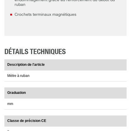
endommagement grâce au renforcement du début du
ruban
Crochets terminaux magnétiques
DÉTAILS TECHNIQUES
Description de l'article
Mètre à ruban
Graduation
mm
Classe de précision CE