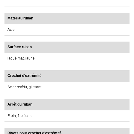
II
Matériau ruban
Acier
Surface ruban
laqué mat, jaune
Crochet d'extrémité
Acier revêtu, glissant
Arrêt du ruban
Frein, 1 pièces
Rivets pour crochet d'extrémité