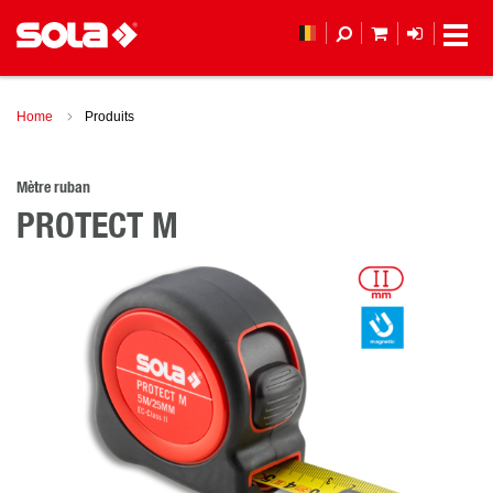
MON PANIER
LOGIN
(
Home
Produits
Mètre ruban
PROTECT M