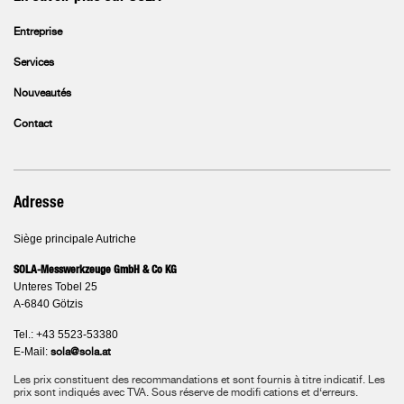
Entreprise
Services
Nouveautés
Contact
Adresse
Siège principale Autriche
SOLA-Messwerkzeuge GmbH & Co KG
Unteres Tobel 25
A-6840 Götzis
Tel.: +43 5523-53380
E-Mail:
sola@sola.at
Les prix constituent des recommandations et sont fournis à titre indicatif. Les
prix sont indiqués avec TVA.
Sous réserve de modifi cations et d‘erreurs.