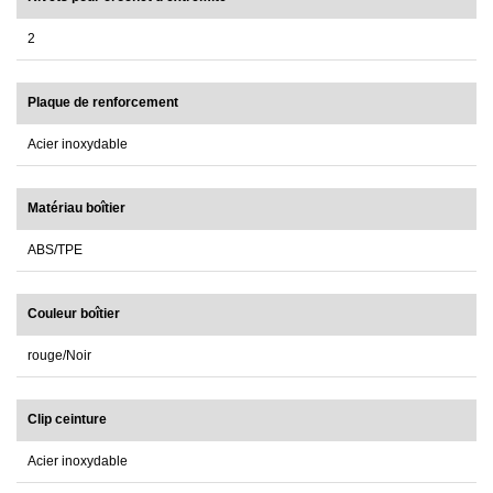
2
Plaque de renforcement
Acier inoxydable
Matériau boîtier
ABS/TPE
Couleur boîtier
rouge/Noir
Clip ceinture
Acier inoxydable