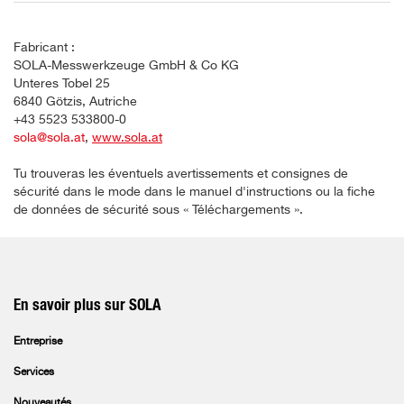
Fabricant :
SOLA-Messwerkzeuge GmbH & Co KG
Unteres Tobel 25
6840 Götzis, Autriche
+43 5523 533800-0
sola@sola.at
,
www.sola.at
Tu trouveras les éventuels avertissements et consignes de
sécurité dans le mode dans le manuel d'instructions ou la fiche
de données de sécurité sous « Téléchargements ».
En savoir plus sur SOLA
Entreprise
Services
Nouveautés