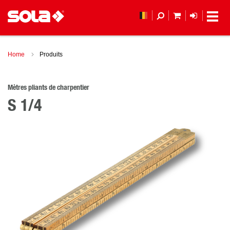
MON PANIER
LOGIN
(
Home
Produits
Mètres pliants de charpentier
S 1/4