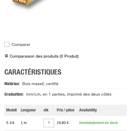
Comparer
Comparaison des produits (
0
Produit
)
CARACTÉRISTIQUES
Matériau
Bois massif, certifié
Graduation
mm/cm, en 1 parties, imprimé des deux côtés
Modell
Longueur
stk
Prix / pièce
Availability
S 1/4
1 m
19,80 €
Immédiatement en stock