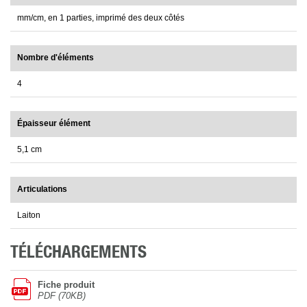
mm/cm, en 1 parties, imprimé des deux côtés
Nombre d'éléments
4
Épaisseur élément
5,1 cm
Articulations
Laiton
TÉLÉCHARGEMENTS
Fiche produit
PDF (70KB)