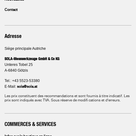
Contact
Adresse
Siège principale Autriche
SOLA-Messwerkzeuge GmbH & Co KG
Unteres Tobel 25
A-6840 Götzis
Tel.: +43 5523-53380
E-Mail:
sola@sola.at
Les prix constituent des recommandations et sont fournis à titre indicatif. Les
prix sont indiqués avec TVA.
Sous réserve de modifi cations et d‘erreurs.
COMMERCES & SERVICES