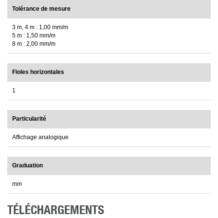
Tolérance de mesure
3 m, 4 m : 1,00 mm/m
5 m : 1,50 mm/m
8 m : 2,00 mm/m
Fioles horizontales
1
Particularité
Affichage analogique
Graduation
mm
TÉLÉCHARGEMENTS