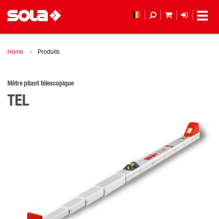
MON PANIER
LOGIN
(
Home
Produits
Mètre pliant télescopique
TEL