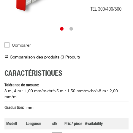
Comparer
Comparaison des produits (
0
Produit
)
CARACTÉRISTIQUES
Tolérance de mesure
3 m, 4 m : 1,00 mm/m<br/>5 m : 1,50 mm/m<br/>8 m : 2,00
mm/m
Graduation
mm
Modell
Longueur
stk
Prix / pièce
Availability