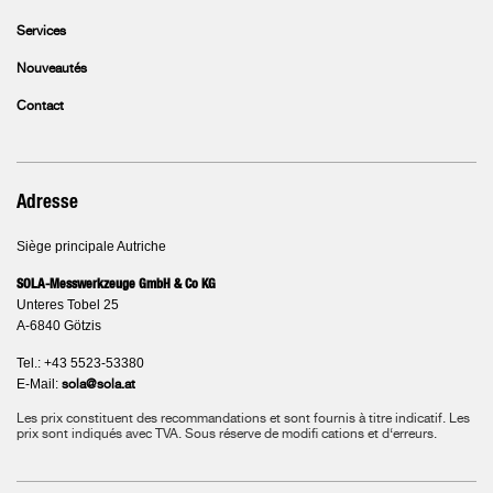
Services
Nouveautés
Contact
Adresse
Siège principale Autriche
SOLA-Messwerkzeuge GmbH & Co KG
Unteres Tobel 25
A-6840 Götzis
Tel.: +43 5523-53380
E-Mail:
sola@sola.at
Les prix constituent des recommandations et sont fournis à titre indicatif. Les
prix sont indiqués avec TVA.
Sous réserve de modifi cations et d‘erreurs.