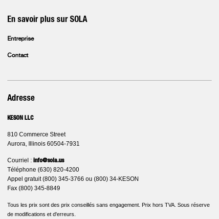
En savoir plus sur SOLA
Entreprise
Contact
Adresse
KESON LLC
810 Commerce Street
Aurora, Illinois 60504-7931
Courriel :
info@sola.us
Téléphone (630) 820-4200
Appel gratuit (800) 345-3766 ou (800) 34-KESON
Fax (800) 345-8849
Tous les prix sont des prix conseillés sans engagement. Prix hors TVA. Sous réserve
de modifications et d'erreurs.