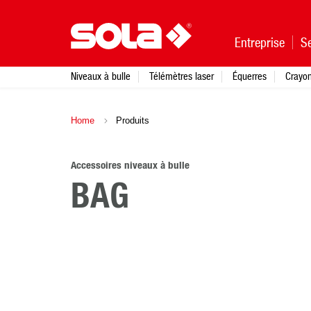
Entreprise
Se
Niveaux à bulle
Télémètres laser
Équerres
Crayo
Home
Produits
Accessoires niveaux à bulle
BAG