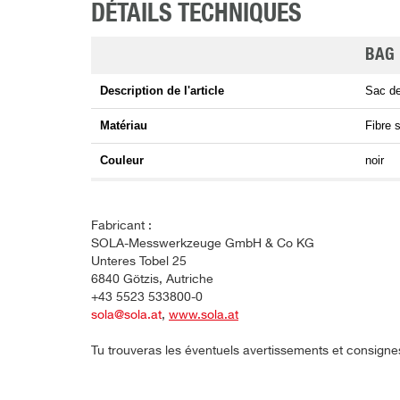
DÉTAILS TECHNIQUES
BAG
Description de l'article
Sac de
Matériau
Fibre 
Couleur
noir
Fabricant :
SOLA-Messwerkzeuge GmbH & Co KG
Unteres Tobel 25
6840 Götzis, Autriche
+43 5523 533800-0
sola@sola.at
,
www.sola.at
Tu trouveras les éventuels avertissements et consigne