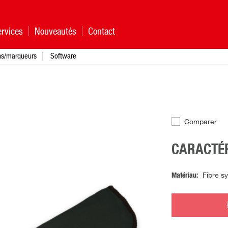
rvices
Nouveautés
Contact
ns/marqueurs
Software
Comparer
CARACTÉR
Matériau
Fibre s