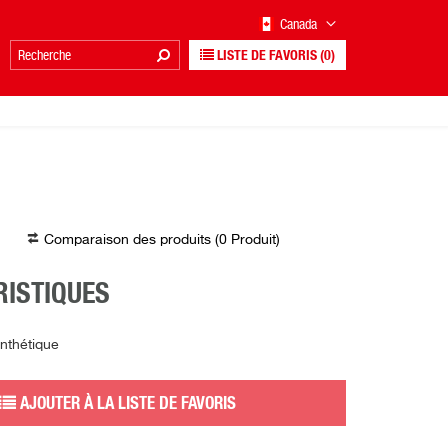
Canada
LISTE DE FAVORIS
(0)
Comparaison des produits (
0
Produit
)
ISTIQUES
ynthétique
AJOUTER À LA LISTE DE FAVORIS