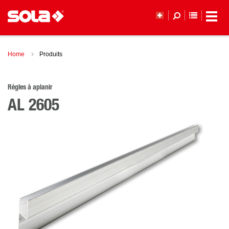
LISTE DE
Home
Produits
Règles à aplanir
AL 2605