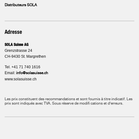
Distributeurs SOLA
Adresse
SOLA Suisse AG
Grenzstrasse 24
CH-9430 St. Margrethen
Tel. +41 71 740 1616
Email:
info@solasuisse.ch
www.solasuisse.ch
Les prix constituent des recommandations et sont fournis à titre indicatif. Les
prix sont indiqués avec TVA.
Sous réserve de modifi cations et d‘erreurs.