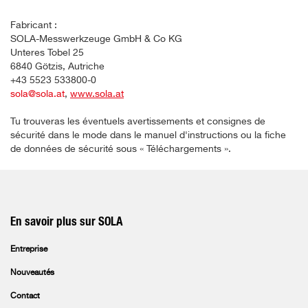
Fabricant :
SOLA-Messwerkzeuge GmbH & Co KG
Unteres Tobel 25
6840 Götzis, Autriche
+43 5523 533800-0
sola@sola.at
,
www.sola.at
Tu trouveras les éventuels avertissements et consignes de
sécurité dans le mode dans le manuel d'instructions ou la fiche
de données de sécurité sous « Téléchargements ».
En savoir plus sur SOLA
Entreprise
Nouveautés
Contact