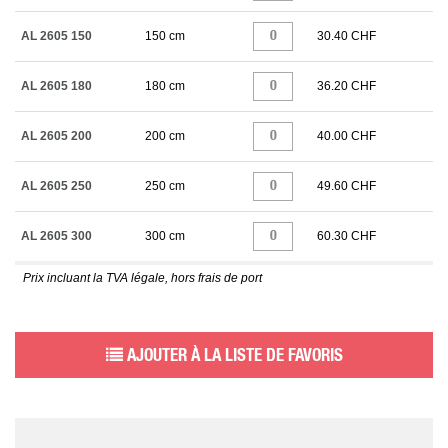
AL 2605 150
150 cm
30.40 CHF
AL 2605 180
180 cm
36.20 CHF
AL 2605 200
200 cm
40.00 CHF
AL 2605 250
250 cm
49.60 CHF
AL 2605 300
300 cm
60.30 CHF
Prix incluant la TVA légale, hors frais de port
AJOUTER À LA LISTE DE FAVORIS