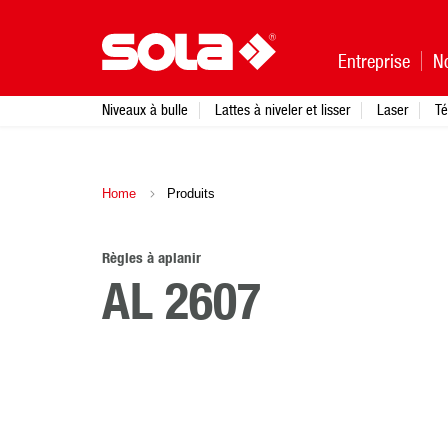
Entreprise
N
Niveaux à bulle
Lattes à niveler et lisser
Laser
Té
Home
Produits
Règles à aplanir
AL 2607