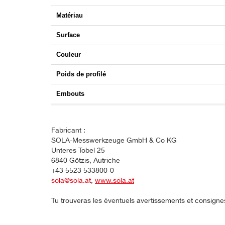
Matériau
Surface
Couleur
Poids de profilé
Embouts
Fabricant :
SOLA-Messwerkzeuge GmbH & Co KG
Unteres Tobel 25
6840 Götzis, Autriche
+43 5523 533800-0
sola@sola.at
,
www.sola.at
Tu trouveras les éventuels avertissements et consigne