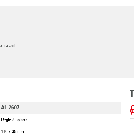
e travail
AL 2607
Règle à aplanir
140 x 35 mm