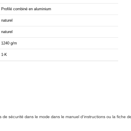
Profilé combiné en aluminium
naturel
naturel
1240 g/m
1-K
s de sécurité dans le mode dans le manuel d'instructions ou la fiche 