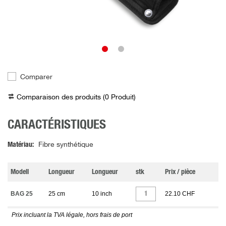
Comparer
Comparaison des produits (
0
Produit
)
CARACTÉRISTIQUES
Matériau
Fibre synthétique
Modell
Longueur
Longueur
stk
Prix / pièce
BAG 25
25 cm
10 inch
22.10 CHF
Prix incluant la TVA légale, hors frais de port