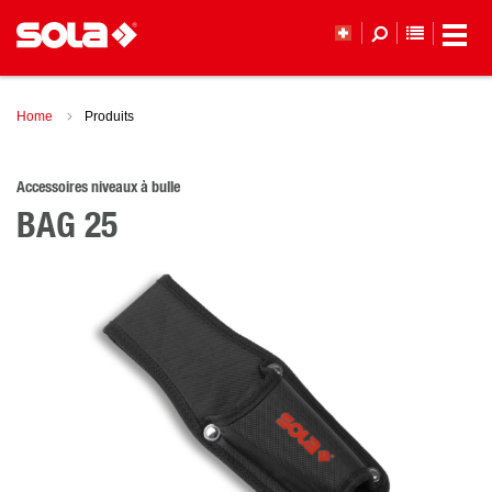
LISTE DE
Home
Produits
Accessoires niveaux à bulle
BAG 25