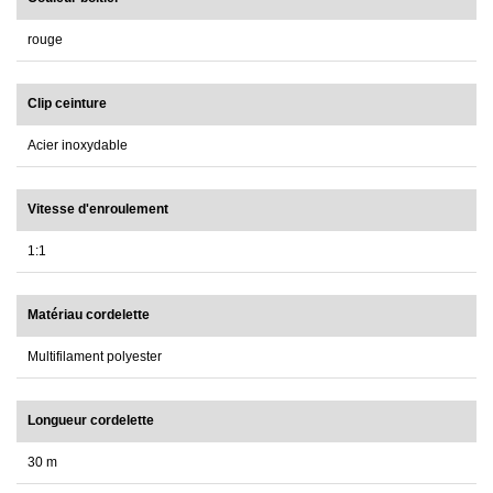
rouge
Clip ceinture
Acier inoxydable
Vitesse d'enroulement
1:1
Matériau cordelette
Multifilament polyester
Longueur cordelette
30 m