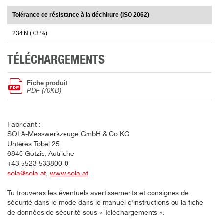
Tolérance de résistance à la déchirure (ISO 2062)
234 N (±3 %)
TÉLÉCHARGEMENTS
Fiche produit
PDF (70KB)
Fabricant :
SOLA-Messwerkzeuge GmbH & Co KG
Unteres Tobel 25
6840 Götzis, Autriche
+43 5523 533800-0
sola@sola.at
,
www.sola.at
Tu trouveras les éventuels avertissements et consignes de
sécurité dans le mode dans le manuel d'instructions ou la fiche
de données de sécurité sous « Téléchargements ».