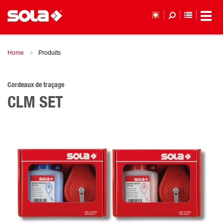
LISTE DE
Home
Produits
Cordeaux de traçage
CLM SET