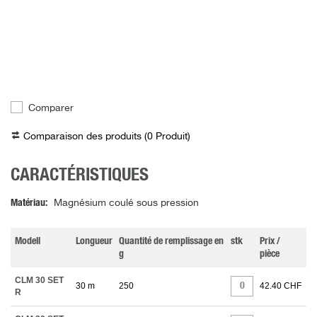
Comparer
Comparaison des produits (
0
Produit
)
CARACTÉRISTIQUES
Matériau
Magnésium coulé sous pression
Modell
Longueur
Quantité de remplissage en
stk
Prix /
g
pièce
CLM 30 SET
30 m
250
42.40 CHF
R