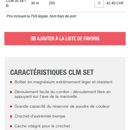
CLM 30 SET
30 m
250
42.40 CHF
B
Prix incluant la TVA légale, hors frais de port
AJOUTER À LA LISTE DE FAVORIS
CARACTÉRISTIQUES CLM SET
Boîtier en magnésium extrêmement léger et résistant
Déroulement facile du cordon : déroulement libre en
appuyant sur l'axe de la manivelle
Grande capacité du réservoir de poudre de couleur
Crochet d'extrémité trempé
Cache intégré pour le crochet