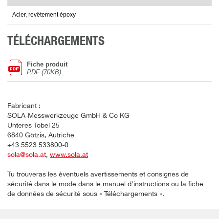
Acier, revêtement époxy
TÉLÉCHARGEMENTS
Fiche produit
PDF (70KB)
Fabricant :
SOLA-Messwerkzeuge GmbH & Co KG
Unteres Tobel 25
6840 Götzis, Autriche
+43 5523 533800-0
sola@sola.at
,
www.sola.at
Tu trouveras les éventuels avertissements et consignes de
sécurité dans le mode dans le manuel d'instructions ou la fiche
de données de sécurité sous « Téléchargements ».