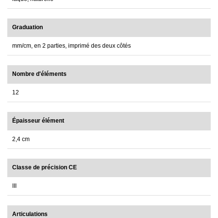
Graduation
mm/cm, en 2 parties, imprimé des deux côtés
Nombre d'éléments
12
Épaisseur élément
2,4 cm
Classe de précision CE
III
Articulations