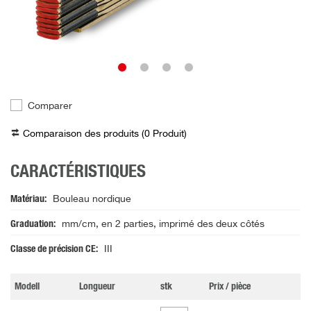
Comparer
Comparaison des produits (
0
Produit
)
CARACTÉRISTIQUES
Matériau
Bouleau nordique
Graduation
mm/cm, en 2 parties, imprimé des deux côtés
Classe de précision CE
III
Modell
Longueur
stk
Prix / pièce