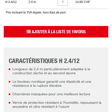
H 2.4/12
2.4 m
14.80 CHF
Prix incluant la TVA légale, hors frais de port
AJOUTER À LA LISTE DE FAVORIS
CARACTÉRISTIQUES H 2.4/12
Longueur de 2,4 m particulièrement adaptée à la
construction sèche et au second œuvre
Le bouleau nordique garantit une élasticité et une
résistance à la rupture élevées
Charnières masquées pour une meilleure lecture
Vernis de protection résistant à l'humidité, repoussant la
poussière et ultra résistant à l'usure