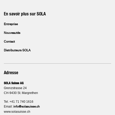
En savoir plus sur SOLA
Entreprise
Nouveautés
Contact
Distributeurs SOLA
Adresse
SOLA Suisse AG
Grenzstrasse 24
CH-9430 St. Margrethen
Tel. +41 71 740 1616
Email:
info@solasuisse.ch
www.solasuisse.ch