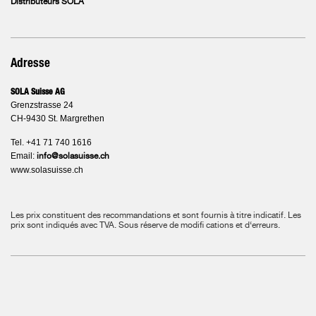
Distributeurs SOLA
Adresse
SOLA Suisse AG
Grenzstrasse 24
CH-9430 St. Margrethen
Tel. +41 71 740 1616
Email:
info@solasuisse.ch
www.solasuisse.ch
Les prix constituent des recommandations et sont fournis à titre indicatif. Les
prix sont indiqués avec TVA.
Sous réserve de modifi cations et d‘erreurs.