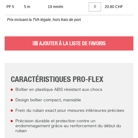
PF 5
5 m
19 mm/m
20.80 CHF
Prix incluant la TVA légale, hors frais de port
AJOUTER À LA LISTE DE FAVORIS
CARACTÉRISTIQUES PRO-FLEX
Boîtier en plastique ABS résistant aux chocs
Design boîtier compact, maniable
Frein du ruban exact pour mesures intérieures précises
Précision durable et protection contre un
endommagement grâce au renforcement du début du
ruban