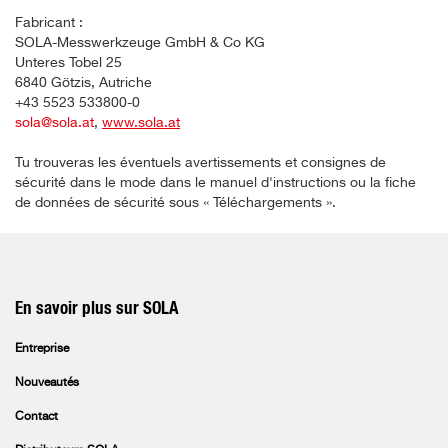
Fabricant :
SOLA-Messwerkzeuge GmbH & Co KG
Unteres Tobel 25
6840 Götzis, Autriche
+43 5523 533800-0
sola@sola.at
,
www.sola.at
Tu trouveras les éventuels avertissements et consignes de
sécurité dans le mode dans le manuel d'instructions ou la fiche
de données de sécurité sous « Téléchargements ».
En savoir plus sur SOLA
Entreprise
Nouveautés
Contact