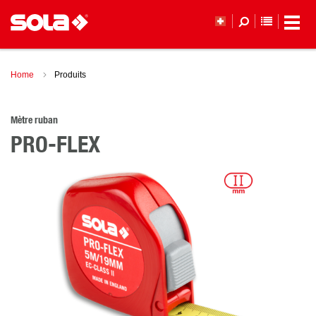
LISTE DE
Home
Produits
Mètre ruban
PRO-FLEX