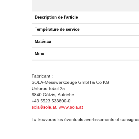
Description de l'article
Température de service
Matériau
Mine
Fabricant :
SOLA-Messwerkzeuge GmbH & Co KG
Unteres Tobel 25
6840 Götzis, Autriche
+43 5523 533800-0
sola@sola.at
,
www.sola.at
Tu trouveras les éventuels avertissements et consigne