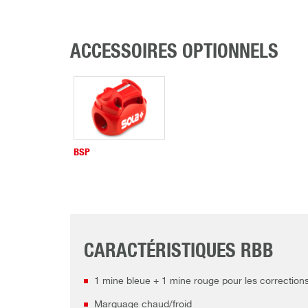
ACCESSOIRES OPTIONNELS
BSP
CARACTÉRISTIQUES RBB
1 mine bleue + 1 mine rouge pour les correction
Marquage chaud/froid