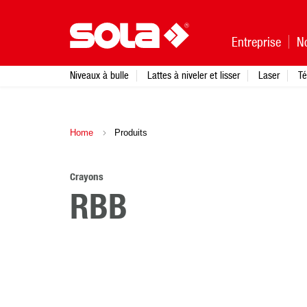
Entreprise
N
Niveaux à bulle
Lattes à niveler et lisser
Laser
Té
Home
Produits
Crayons
RBB