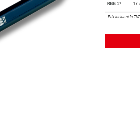
RBB 17
17 
Prix incluant la TVA