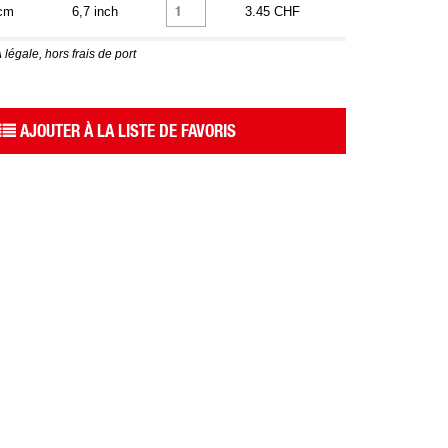
cm
6,7 inch
3.45 CHF
 légale, hors frais de port
AJOUTER À LA LISTE DE FAVORIS