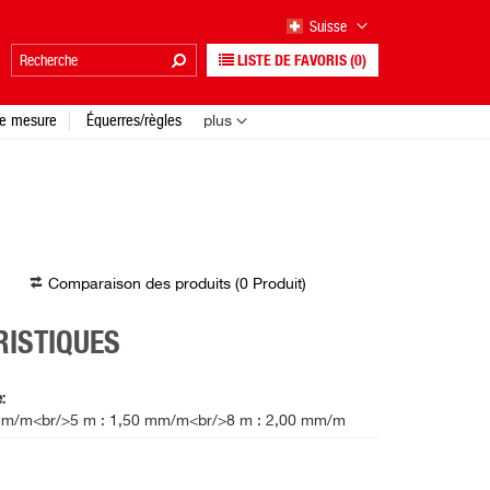
Suisse
LISTE DE FAVORIS
(0)
e mesure
Équerres/règles
plus
Comparaison des produits (
0
Produit
)
ISTIQUES
e
 mm/m<br/>5 m : 1,50 mm/m<br/>8 m : 2,00 mm/m