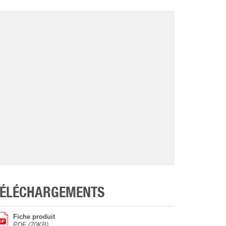
TÉLÉCHARGEMENTS
Fiche produit
PDF (70KB)