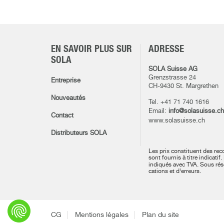
EN SAVOIR PLUS SUR
ADRESSE
SOLA
SOLA Suisse AG
Grenzstrasse 24
Entreprise
CH-9430 St. Margrethen
Nouveautés
Tel. +41 71 740 1616
Email:
info@solasuisse.ch
Contact
www.solasuisse.ch
Distributeurs SOLA
Les prix constituent des re
sont fournis à titre indicatif.
indiqués avec TVA.
Sous rés
cations et d‘erreurs.
CG
Mentions légales
Plan du site