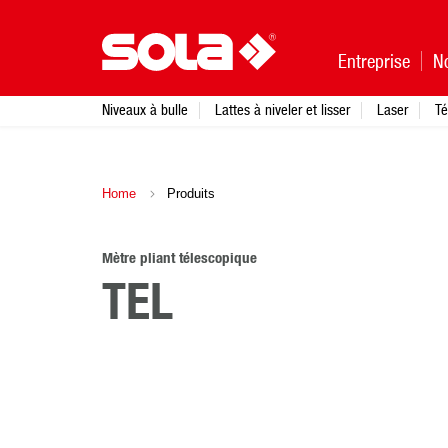
Entreprise
N
Niveaux à bulle
Lattes à niveler et lisser
Laser
Té
Home
Produits
Mètre pliant télescopique
TEL