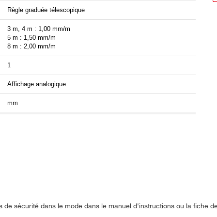
Règle graduée télescopique
3 m, 4 m : 1,00 mm/m
5 m : 1,50 mm/m
8 m : 2,00 mm/m
1
Affichage analogique
mm
s de sécurité dans le mode dans le manuel d'instructions ou la fiche 