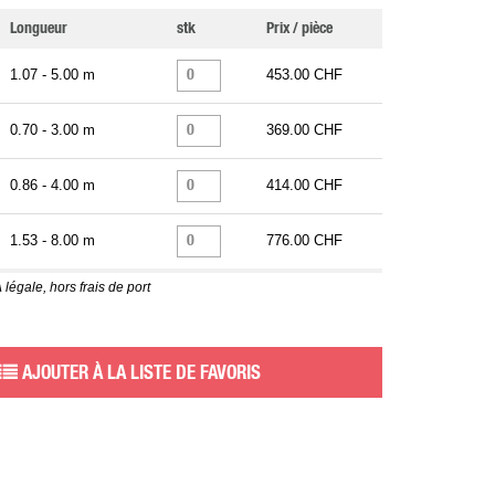
Longueur
stk
Prix / pièce
1.07 - 5.00 m
453.00 CHF
0.70 - 3.00 m
369.00 CHF
0.86 - 4.00 m
414.00 CHF
1.53 - 8.00 m
776.00 CHF
 légale, hors frais de port
AJOUTER À LA LISTE DE FAVORIS