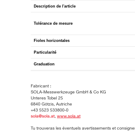
Description de l'article
Tolérance de mesure
Fioles horizontales
Particularité
Graduation
Fabricant :
SOLA-Messwerkzeuge GmbH & Co KG
Unteres Tobel 25
6840 Götzis, Autriche
+43 5523 533800-0
sola@sola.at
,
www.sola.at
Tu trouveras les éventuels avertissements et consigne