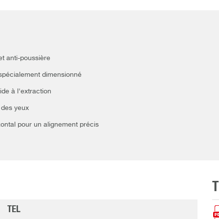
et anti-poussière
 spécialement dimensionné
de à l'extraction
r des yeux
izontal pour un alignement précis
TEL