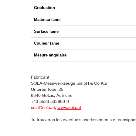
Graduation
Matériau lame
Surface lame
Couleur lame
Mesure angulaire
Fabricant :
SOLA-Messwerkzeuge GmbH & Co KG
Unteres Tobel 25
6840 Götzis, Autriche
+43 5523 533800-0
sola@sola.at
,
www.sola.at
Tu trouveras les éventuels avertissements et consigne