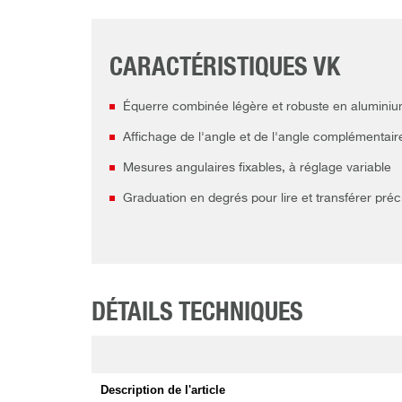
CARACTÉRISTIQUES VK
Équerre combinée légère et robuste en alumini
Affichage de l'angle et de l'angle complémentair
Mesures angulaires fixables, à réglage variable
Graduation en degrés pour lire et transférer pré
DÉTAILS TECHNIQUES
Description de l'article