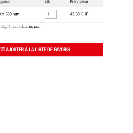
ngueur
stk
Prix / pièce
0 x 380 mm
43.50 CHF
 légale, hors frais de port
AJOUTER À LA LISTE DE FAVORIS