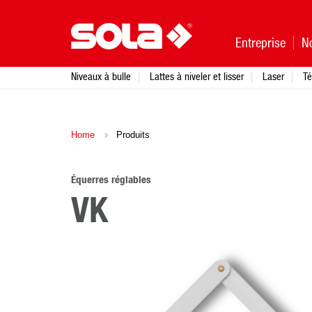
Entreprise
N
Niveaux à bulle
Lattes à niveler et lisser
Laser
Té
Home
Produits
Équerres réglables
VK