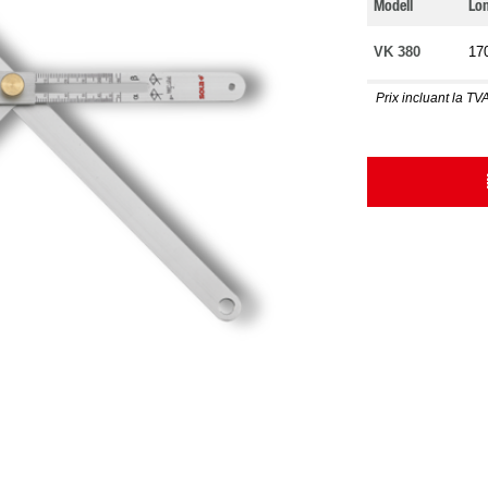
Modell
Lo
VK 380
17
Prix incluant la TVA