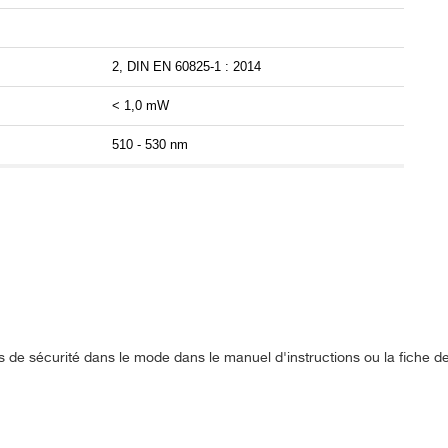
2, DIN EN 60825-1 : 2014
< 1,0 mW
510 - 530 nm
s de sécurité dans le mode dans le manuel d'instructions ou la fiche 