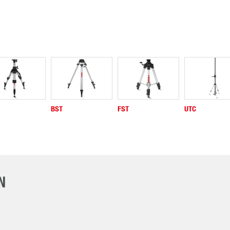
BST
FST
UTC
N