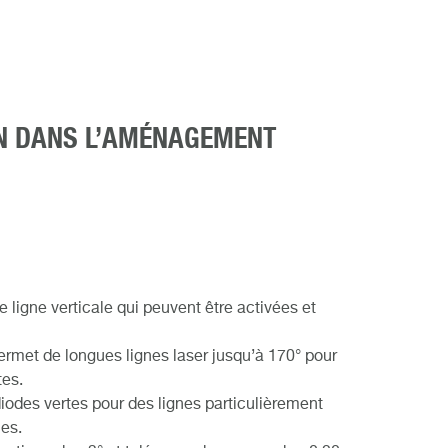
ION DANS L’AMÉNAGEMENT
e ligne verticale qui peuvent être activées et
ermet de longues lignes laser jusqu’à 170° pour
tes.
odes vertes pour des lignes particulièrement
les.