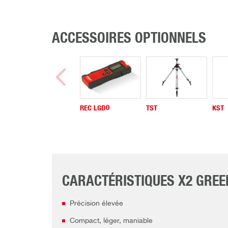
ACCESSOIRES OPTIONNELS
REC LGD0
TST
KST
CARACTÉRISTIQUES X2 GREE
Précision élevée
Compact, léger, maniable