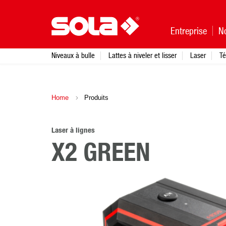
Entreprise
N
Niveaux à bulle
Lattes à niveler et lisser
Laser
Té
Home
Produits
Laser à lignes
X2 GREEN