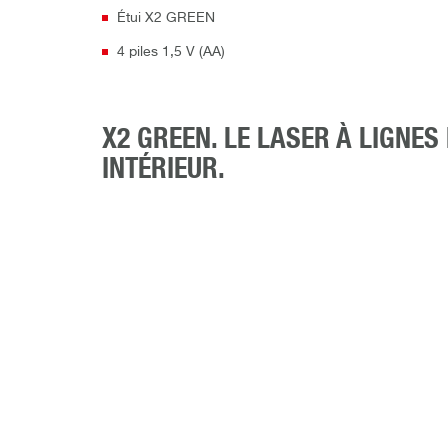
Étui X2 GREEN
4 piles 1,5 V (AA)
X2 GREEN. LE LASER À LIGNE
INTÉRIEUR.