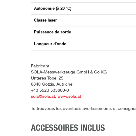
Autonomie (à 20 °C)
Classe laser
Puissance de sortie
Longueur d'onde
Fabricant :
SOLA-Messwerkzeuge GmbH & Co KG
Unteres Tobel 25
6840 Götzis, Autriche
+43 5523 533800-0
sola@sola.at
,
www.sola.at
Tu trouveras les éventuels avertissements et consigne
ACCESSOIRES INCLUS