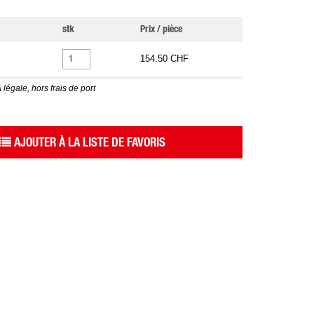
stk
Prix / pièce
154.50 CHF
 légale, hors frais de port
AJOUTER À LA LISTE DE FAVORIS