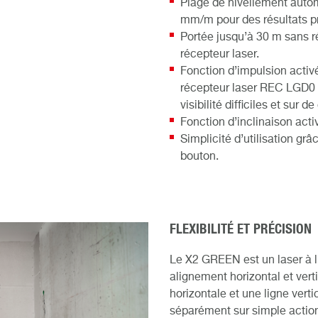
Plage de nivellement auto
mm/m pour des résultats pr
Portée jusqu’à 30 m sans r
récepteur laser.
Fonction d’impulsion activ
récepteur laser REC LGD0 e
visibilité difficiles et sur 
Fonction d’inclinaison activ
Simplicité d’utilisation grâ
bouton.
FLEXIBILITÉ ET PRÉCISION
Le X2 GREEN est un laser à lig
alignement horizontal et verti
horizontale et une ligne vert
séparément sur simple actio