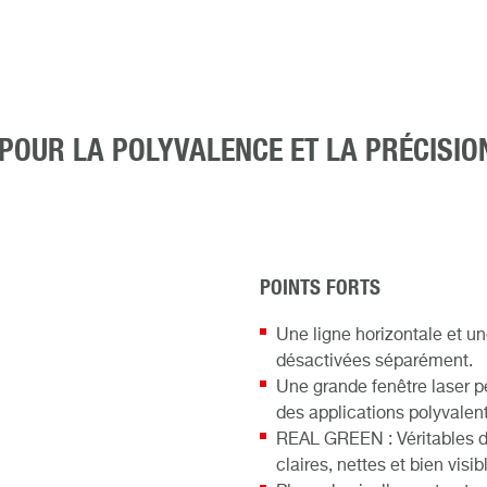
S POUR LA POLYVALENCE ET LA PRÉCIS
POINTS FORTS
Une ligne horizontale et un
désactivées séparément.
Une grande fenêtre laser p
des applications polyvalen
REAL GREEN : Véritables di
claires, nettes et bien visib