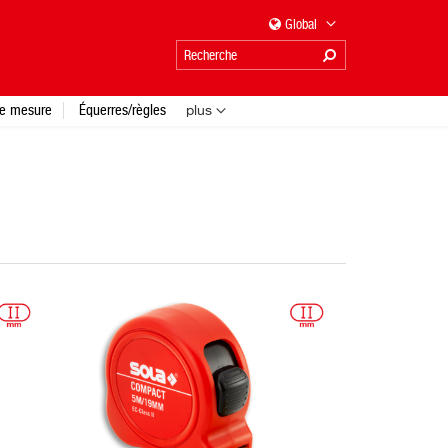
Global
e mesure
Équerres/règles
plus