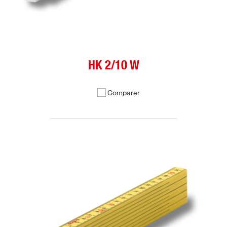
HK 2/10 W
Comparer