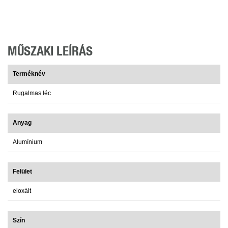
MŰSZAKI LEÍRÁS
Terméknév
Rugalmas léc
Anyag
Alumínium
Felület
eloxált
Szín