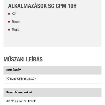
ALKALMAZÁSOK SG CPM 10H
Kő
Beton
Tégla
MŰSZAKI LEÍRÁS
Terméknév
Póthegy CPM grafit 10H
Üzemi hőmérséklet
-10 °C és +40 °C között