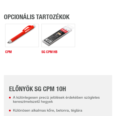
OPCIONÁLIS TARTOZÉKOK
CPM
SG CPM HB
ELŐNYÖK SG CPM 10H
A különlegesen precíz jelölések érdekében szögletes
keresztmetszetű hegyek
Különösen alkalmas kőre, betonra, téglára